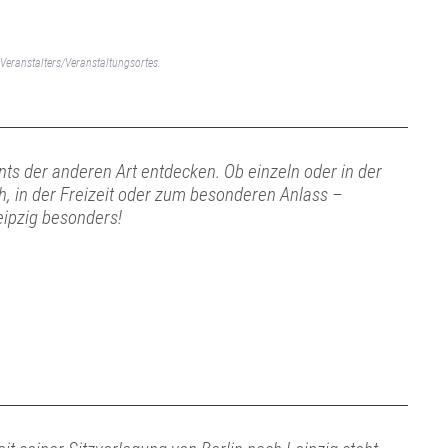
Veranstalters/Veranstaltungsortes.
ts der anderen Art entdecken. Ob einzeln oder in der
ch, in der Freizeit oder zum besonderen Anlass –
eipzig besonders!