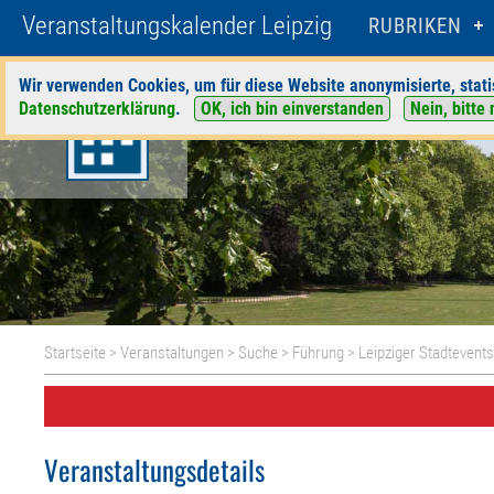
Veranstaltungskalender Leipzig
RUBRIKEN
Wir verwenden Cookies, um für diese Website anonymisierte, stati
Datenschutzerklärung
.
OK, ich bin einverstanden
Nein, bitte 
Startseite
>
Veranstaltungen
>
Suche
>
Führung
>
Leipziger Stadtevent
Veranstaltungsdetails