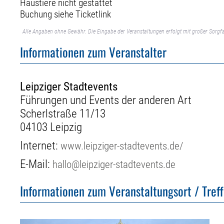
Haustiere nicht gestattet
Buchung siehe Ticketlink
Alle Angaben ohne Gewähr. Die Eingabe der Veranstaltungen erfolgt mit großer Sorgfa
Informationen zum Veranstalter
Leipziger Stadtevents
Führungen und Events der anderen Art
Scherlstraße 11/13
04103 Leipzig
Internet:
www.leipziger-stadtevents.de/
E-Mail:
hallo@leipziger-stadtevents.de
Informationen zum Veranstaltungsort / Tref