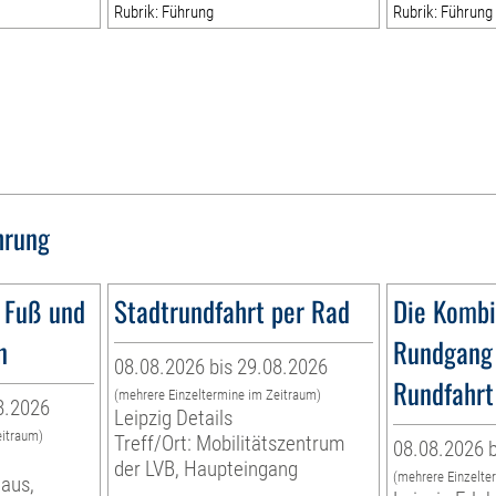
Rubrik: Führung
Rubrik: Führung
hrung
 Fuß und
Stadtrundfahrt per Rad
Die Kombi
n
Rundgang 
08.08.2026 bis 29.08.2026
Rundfahrt
(mehrere Einzeltermine im Zeitraum)
8.2026
Leipzig Details
eitraum)
Treff/Ort: Mobilitätszentrum
08.08.2026 b
der LVB, Haupteingang
(mehrere Einzelte
haus,