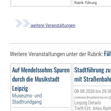
Rubrik: Führung
weitere Veranstaltungen
Fü
Weitere Veranstaltungen unter der Rubrik:
Auf Mendelssohns Spuren
Stadtführung zu
durch die Musikstadt
mit Straßenbah
Leipzig
08.08.2026 bis 29.0
Museums- und
(mehrere Einzeltermine im Z
Stadtrundgang
Leipzig Details
Treff/Ort: Altes Rat