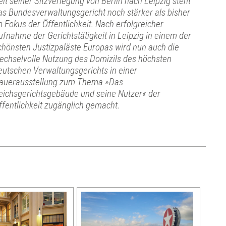
eit seiner Sitzverlegung von Berlin nach Leipzig steht
as Bundesverwaltungsgericht noch stärker als bisher
m Fokus der Öffentlichkeit. Nach erfolgreicher
ufnahme der Gerichtstätigkeit in Leipzig in einem der
chönsten Justizpaläste Europas wird nun auch die
echselvolle Nutzung des Domizils des höchsten
eutschen Verwaltungsgerichts in einer
auerausstellung zum Thema »Das
eichsgerichtsgebäude und seine Nutzer« der
ffentlichkeit zugänglich gemacht.