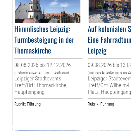
Himmlisches Leipzig:
Auf kolonialen 
Turmbesteigung in der
Eine Fahrradtou
Thomaskirche
Leipzig
08.08.2026 bis 12.12.2026
09.08.2026 bis 13.0
(mehrere Einzeltermine im Zeitraum)
(mehrere Einzeltermine im Z
Leipziger Stadtevents
Leipziger Stadteven
Treff/Ort: Thomaskirche,
Treff/Ort: Wilhelm-
Haupteingang
Platz, Haupteingan
Rubrik: Führung
Rubrik: Führung