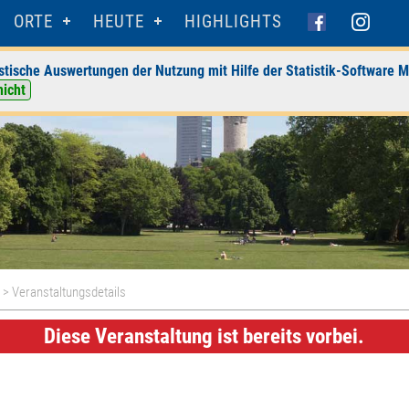
ORTE
HEUTE
HIGHLIGHTS
stische Auswertungen der Nutzung mit Hilfe der Statistik-Software M
nicht
s
> Veranstaltungsdetails
Diese Veranstaltung ist bereits vorbei.