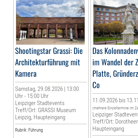
Shootingstar Grassi: Die
Das Kolonnadenv
Architekturführung mit
im Wandel der Z
Kamera
Platte, Gründer
Co
Samstag, 29.08.2026 | 13:00
Uhr - 15:00 Uhr
11.09.2026 bis 13.1
Leipziger Stadtevents
(mehrere Einzeltermine im Z
Treff/Ort: GRASSI Museum
Leipziger Stadteven
Leipzig, Haupteingang
Treff/Ort: Dorotheen
Haupteingang
Rubrik: Führung