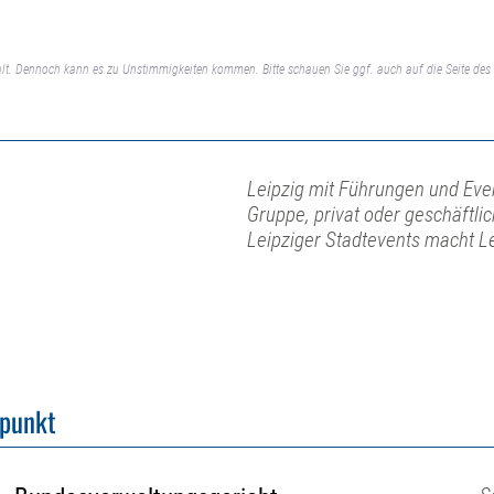
lt. Dennoch kann es zu Unstimmigkeiten kommen. Bitte schauen Sie ggf. auch auf die Seite des 
Leipzig mit Führungen und Even
Gruppe, privat oder geschäftli
Leipziger Stadtevents macht L
fpunkt