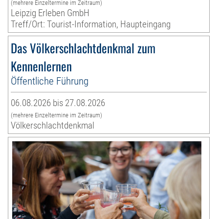
(mehrere Einzeltermine im Zeitraum)
Leipzig Erleben GmbH
Treff/Ort: Tourist-Information, Haupteingang
Das Völkerschlachtdenkmal zum
Kennenlernen
Öffentliche Führung
06.08.2026 bis 27.08.2026
(mehrere Einzeltermine im Zeitraum)
Völkerschlachtdenkmal