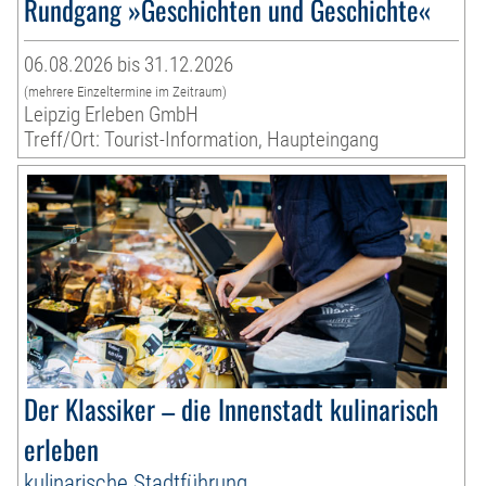
Rundgang »Geschichten und Geschichte«
06.08.2026 bis 31.12.2026
(mehrere Einzeltermine im Zeitraum)
Leipzig Erleben GmbH
Treff/Ort: Tourist-Information, Haupteingang
Der Klassiker – die Innenstadt kulinarisch
erleben
kulinarische Stadtführung