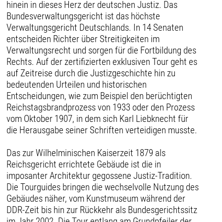
hinein in dieses Herz der deutschen Justiz. Das
Bundesverwaltungsgericht ist das höchste
Verwaltungsgericht Deutschlands. In 14 Senaten
entscheiden Richter über Streitigkeiten im
Verwaltungsrecht und sorgen für die Fortbildung des
Rechts. Auf der zertifizierten exklusiven Tour geht es
auf Zeitreise durch die Justizgeschichte hin zu
bedeutenden Urteilen und historischen
Entscheidungen, wie zum Beispiel den berüchtigten
Reichstagsbrandprozess von 1933 oder den Prozess
vom Oktober 1907, in dem sich Karl Liebknecht für
die Herausgabe seiner Schriften verteidigen musste.
Das zur Wilhelminischen Kaiserzeit 1879 als
Reichsgericht errichtete Gebäude ist die in
imposanter Architektur gegossene Justiz-Tradition.
Die Tourguides bringen die wechselvolle Nutzung des
Gebäudes näher, vom Kunstmuseum während der
DDR-Zeit bis hin zur Rückkehr als Bundesgerichtssitz
im Jahr 2002. Die Tour entlang am Grundpfeiler der