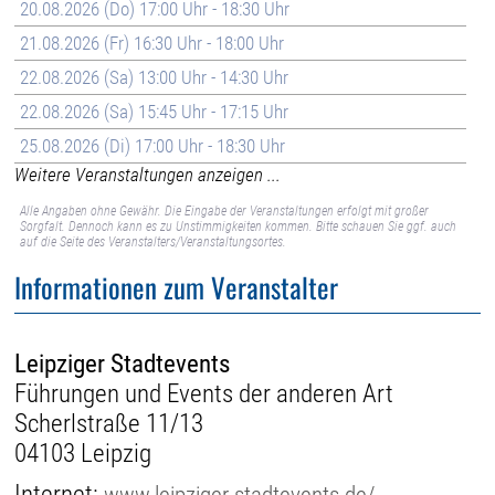
20.08.2026 (Do) 17:00 Uhr - 18:30 Uhr
21.08.2026 (Fr) 16:30 Uhr - 18:00 Uhr
22.08.2026 (Sa) 13:00 Uhr - 14:30 Uhr
22.08.2026 (Sa) 15:45 Uhr - 17:15 Uhr
25.08.2026 (Di) 17:00 Uhr - 18:30 Uhr
Weitere Veranstaltungen anzeigen ...
Alle Angaben ohne Gewähr. Die Eingabe der Veranstaltungen erfolgt mit großer
Sorgfalt. Dennoch kann es zu Unstimmigkeiten kommen. Bitte schauen Sie ggf. auch
auf die Seite des Veranstalters/Veranstaltungsortes.
Informationen zum Veranstalter
Leipziger Stadtevents
Führungen und Events der anderen Art
Scherlstraße 11/13
04103 Leipzig
Internet:
www.leipziger-stadtevents.de/