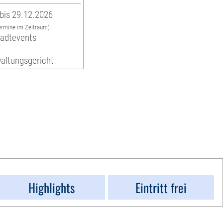
bis 29.12.2026
ermine im Zeitraum)
tadtevents
altungsgericht
Highlights
Eintritt frei