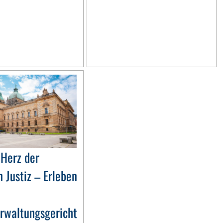
 Herz der
 Justiz – Erleben
rwaltungsgericht