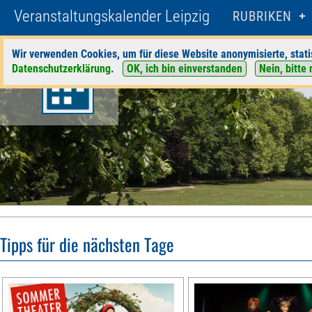
Veranstaltungskalender Leipzig
RUBRIKEN
Wir verwenden Cookies, um für diese Website anonymisierte, stati
Datenschutzerklärung
.
OK, ich bin einverstanden
Nein, bitte 
Tipps für die nächsten Tage