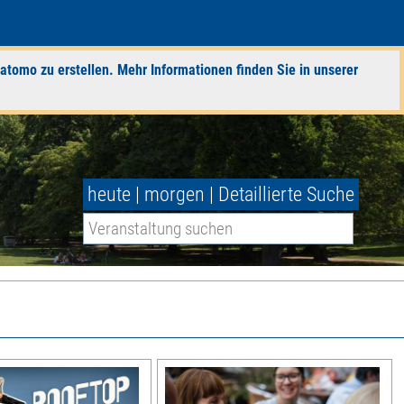
atomo zu erstellen. Mehr Informationen finden Sie in unserer
heute
|
morgen
|
Detaillierte Suche