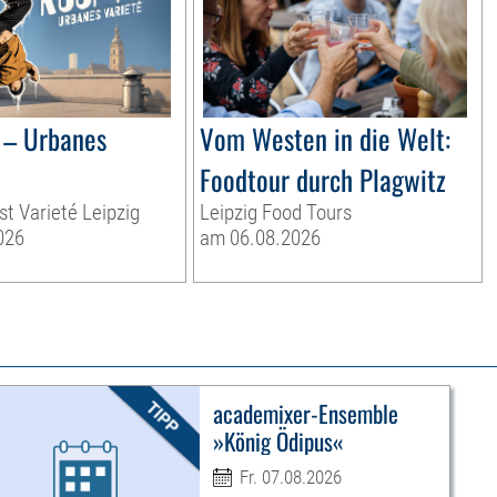
– Urbanes
Vom Westen in die Welt:
Foodtour durch Plagwitz
st Varieté Leipzig
Leipzig Food Tours
026
am 06.08.2026
academixer-Ensemble
»König Ödipus«
Fr. 07.08.2026