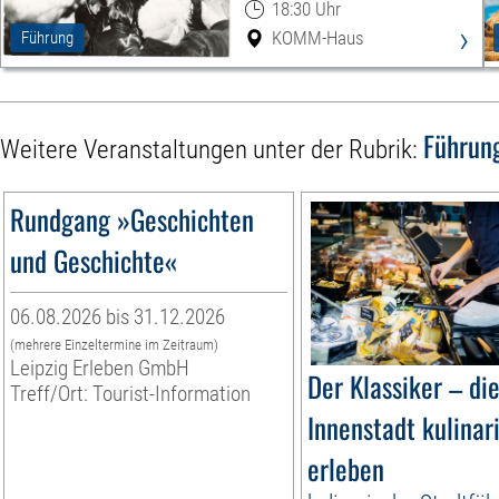
18:30 Uhr
›
KOMM-Haus
Führung
Führun
Weitere Veranstaltungen unter der Rubrik:
Rundgang »Geschichten
und Geschichte«
06.08.2026 bis 31.12.2026
(mehrere Einzeltermine im Zeitraum)
Leipzig Erleben GmbH
Der Klassiker – di
Treff/Ort: Tourist-Information
Innenstadt kulinar
erleben