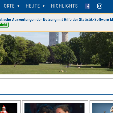
ORTE
HEUTE
HIGHLIGHTS
stische Auswertungen der Nutzung mit Hilfe der Statistik-Software M
nicht