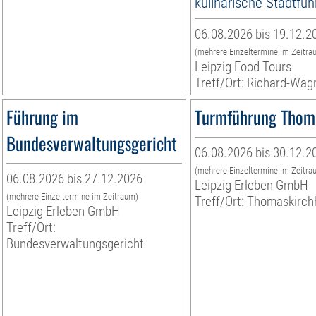
kulinarische Stadtfü
06.08.2026 bis 19.12.2
(mehrere Einzeltermine im Zeitra
Leipzig Food Tours
Treff/Ort: Richard-Wag
Führung im
Turmführung Thom
Bundesverwaltungsgericht
06.08.2026 bis 30.12.2
(mehrere Einzeltermine im Zeitra
06.08.2026 bis 27.12.2026
Leipzig Erleben GmbH
(mehrere Einzeltermine im Zeitraum)
Treff/Ort: Thomaskirch
Leipzig Erleben GmbH
Treff/Ort:
Bundesverwaltungsgericht