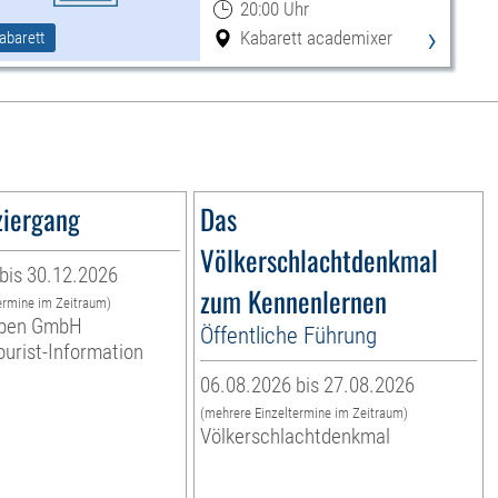
20:00 Uhr
›
Kabarett academixer
abarett
ziergang
Das
Völkerschlachtdenkmal
bis 30.12.2026
zum Kennenlernen
ermine im Zeitraum)
leben GmbH
Öffentliche Führung
ourist-Information
06.08.2026 bis 27.08.2026
(mehrere Einzeltermine im Zeitraum)
Völkerschlachtdenkmal