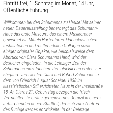
Eintritt frei, 1. Sonntag im Monat, 14 Uhr,
Öffentliche Führung
Willkommen bei den Schumanns zu Hause! Mit seiner
neuen Dauerausstellung beherbergt das Schumann-
Haus das erste Museum, das einem Musikerpaar
gewidmet ist. Mittels Hörfeatures, klangakustischen
Installationen und multimedialen Collagen sowie
einiger originaler Objekte, wie beispielsweise dem
Abdruck von Clara Schumanns Hand, wird der
Besucher eingeladen, in die Leipziger Zeit der
Schumanns einzutauchen. Ihre glücklichen ersten vier
Ehejahre verbrachten Clara und Robert Schumann in
dem von Friedrich August Scheidel 1838 im
klassizistischen Stil errichteten Haus in der Inselstraße
18. An Claras 21. Geburtstag bezogen die frisch
Vermählten ihr erstes gemeinsames Domizil in einem
aufstrebenden neuen Stadtteil, der sich zum Zentrum
des Buchgewerbes entwickelte. In der Beletage