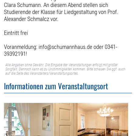
Clara Schumann. An diesem Abend stellen sich
Studierende der Klasse für Liedgestaltung von Prof.
Alexander Schmalcz vor.
Eintritt frei
Voranmeldung: info@schumannhaus.de oder 0341-
39392191!
Alle Angaben ohne Gewähr. Die Eingabe der Veranstaltungen erfolgt mit großer
Sorgfalt. Dennoch kann es zu Unstimmigkeiten kommen. Bitte schauen Sie ggf. auch
auf die Seite des Veranstalters/Veranstaltungsortes.
Informationen zum Veranstaltungsort