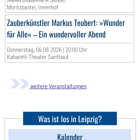
(mehrere Einzeltermine im Zeitraum)
Moritzbastei, Innenhof
Zauberkünstler Markus Teubert: »Wunder
für Alle« – Ein wundervoller Abend
Donnerstag, 06.08.2026 | 20:00 Uhr
Kabarett-Theater Sanftwut
weitere Veranstaltungen
Was ist los in Leipzig?
Kalender