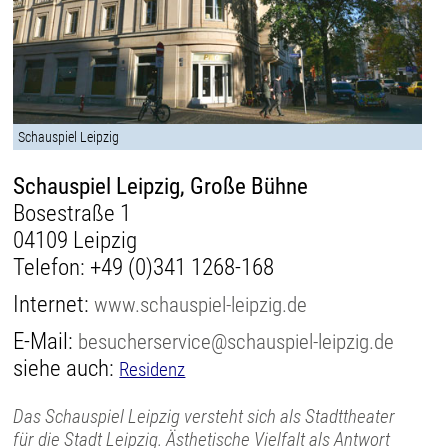
Schauspiel Leipzig
Schauspiel Leipzig, Große Bühne
Bosestraße 1
04109 Leipzig
Telefon:
+49 (0)341 1268-168
Internet:
www.schauspiel-leipzig.de
E-Mail:
besucherservice@schauspiel-leipzig.de
siehe auch:
Residenz
Das Schauspiel Leipzig versteht sich als Stadttheater
für die Stadt Leipzig. Ästhetische Vielfalt als Antwort