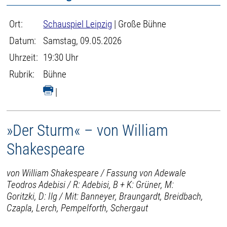
Ort:
Schauspiel Leipzig
| Große Bühne
Datum:
Samstag, 09.05.2026
Uhrzeit:
19:30 Uhr
Rubrik:
Bühne
|
»Der Sturm« – von William
Shakespeare
von William Shakespeare / Fassung von Adewale
Teodros Adebisi / R: Adebisi, B + K: Grüner, M:
Goritzki, D: Ilg / Mit: Banneyer, Braungardt, Breidbach,
Czapla, Lerch, Pempelforth, Schergaut