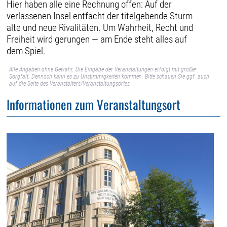
Hier haben alle eine Rechnung offen: Auf der
verlassenen Insel entfacht der titelgebende Sturm
alte und neue Rivalitäten. Um Wahrheit, Recht und
Freiheit wird gerungen — am Ende steht alles auf
dem Spiel.
Alle Angaben ohne Gewähr. Die Eingabe der Veranstaltungen erfolgt mit großer
Sorgfalt. Dennoch kann es zu Unstimmigkeiten kommen. Bitte schauen Sie ggf. auch
auf die Seite des Veranstalters/Veranstaltungsortes.
Informationen zum Veranstaltungsort