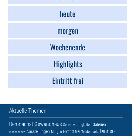
heute
morgen
Wochenende
Highlights
Eintritt frei
Aktuelle Themen
Demnächst
Gewandhaus
Galerien
Sehenswürdigkeiten
Dinner-
Ausstellungen
Eintritt frei
Morgen
Trödelmarkt
Wochenende