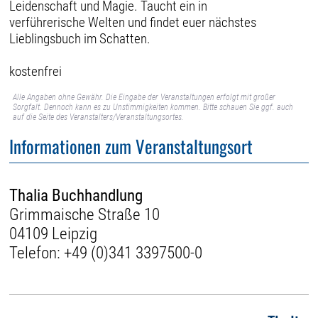
Leidenschaft und Magie. Taucht ein in
verführerische Welten und findet euer nächstes
Lieblingsbuch im Schatten.
kostenfrei
Alle Angaben ohne Gewähr. Die Eingabe der Veranstaltungen erfolgt mit großer
Sorgfalt. Dennoch kann es zu Unstimmigkeiten kommen. Bitte schauen Sie ggf. auch
auf die Seite des Veranstalters/Veranstaltungsortes.
Informationen zum Veranstaltungsort
Thalia Buchhandlung
Grimmaische Straße 10
04109 Leipzig
Telefon:
+49 (0)341 3397500-0