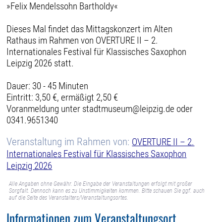
»Felix Mendelssohn Bartholdy«
Dieses Mal findet das Mittagskonzert im Alten
Rathaus im Rahmen von OVERTURE II – 2.
Internationales Festival für Klassisches Saxophon
Leipzig 2026 statt.
Dauer: 30 - 45 Minuten
Eintritt: 3,50 €, ermäßigt 2,50 €
Voranmeldung unter stadtmuseum@leipzig.de oder
0341.9651340
Veranstaltung im Rahmen von:
OVERTURE II – 2.
Internationales Festival für Klassisches Saxophon
Leipzig 2026
Alle Angaben ohne Gewähr. Die Eingabe der Veranstaltungen erfolgt mit großer
Sorgfalt. Dennoch kann es zu Unstimmigkeiten kommen. Bitte schauen Sie ggf. auch
auf die Seite des Veranstalters/Veranstaltungsortes.
Informationen zum Veranstaltungsort