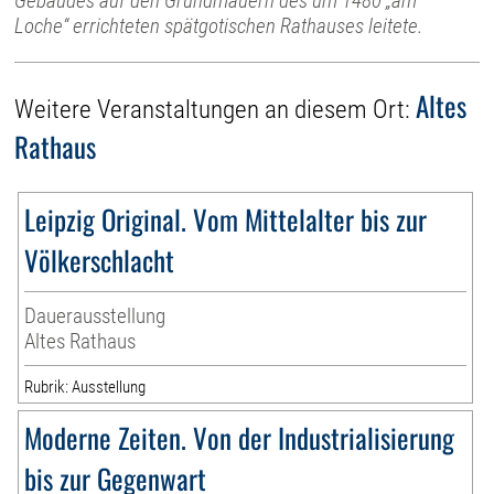
Gebäudes auf den Grundmauern des um 1480 „am
Loche“ errichteten spätgotischen Rathauses leitete.
Altes
Weitere Veranstaltungen an diesem Ort:
Rathaus
Leipzig Original. Vom Mittelalter bis zur
Völkerschlacht
Dauerausstellung
Altes Rathaus
Rubrik: Ausstellung
Moderne Zeiten. Von der Industrialisierung
bis zur Gegenwart