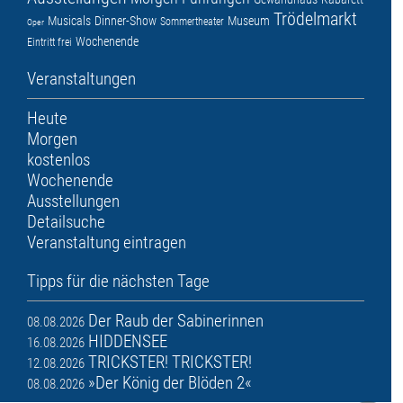
Trödelmarkt
Musicals
Dinner-Show
Museum
Sommertheater
Oper
Wochenende
Eintritt frei
Veranstaltungen
Heute
Morgen
kostenlos
Wochenende
Ausstellungen
Detailsuche
Veranstaltung eintragen
Tipps für die nächsten Tage
Der Raub der Sabinerinnen
08.08.2026
HIDDENSEE
16.08.2026
TRICKSTER! TRICKSTER!
12.08.2026
»Der König der Blöden 2«
08.08.2026