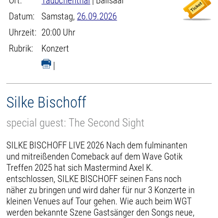
Ort:
Täubchenthal
| Ballsaal
Datum:
Samstag,
26.09.2026
Uhrzeit:
20:00 Uhr
Rubrik:
Konzert
|
Silke Bischoff
special guest: The Second Sight
SILKE BISCHOFF LIVE 2026 Nach dem fulminanten
und mitreißenden Comeback auf dem Wave Gotik
Treffen 2025 hat sich Mastermind Axel K.
entschlossen, SILKE BISCHOFF seinen Fans noch
näher zu bringen und wird daher für nur 3 Konzerte in
kleinen Venues auf Tour gehen. Wie auch beim WGT
werden bekannte Szene Gastsänger den Songs neue,