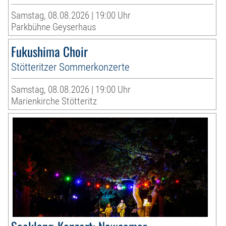
Samstag, 08.08.2026 | 19:00 Uhr
Parkbühne Geyserhaus
Fukushima Choir
Stötteritzer Sommerkonzerte
Samstag, 08.08.2026 | 19:00 Uhr
Marienkirche Stötteritz