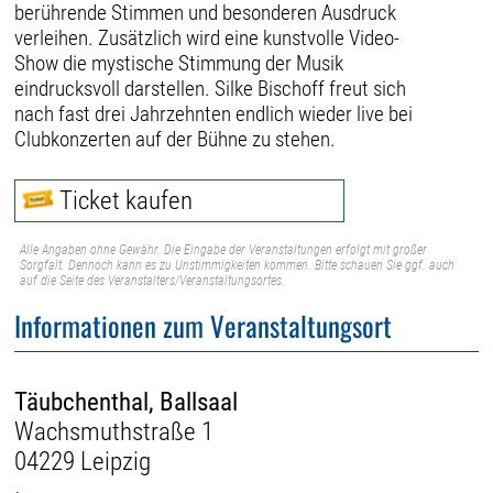
berührende Stimmen und besonderen Ausdruck
verleihen. Zusätzlich wird eine kunstvolle Video-
Show die mystische Stimmung der Musik
eindrucksvoll darstellen. Silke Bischoff freut sich
nach fast drei Jahrzehnten endlich wieder live bei
Clubkonzerten auf der Bühne zu stehen.
Ticket kaufen
Alle Angaben ohne Gewähr. Die Eingabe der Veranstaltungen erfolgt mit großer
Sorgfalt. Dennoch kann es zu Unstimmigkeiten kommen. Bitte schauen Sie ggf. auch
auf die Seite des Veranstalters/Veranstaltungsortes.
Informationen zum Veranstaltungsort
Täubchenthal, Ballsaal
Wachsmuthstraße 1
04229 Leipzig