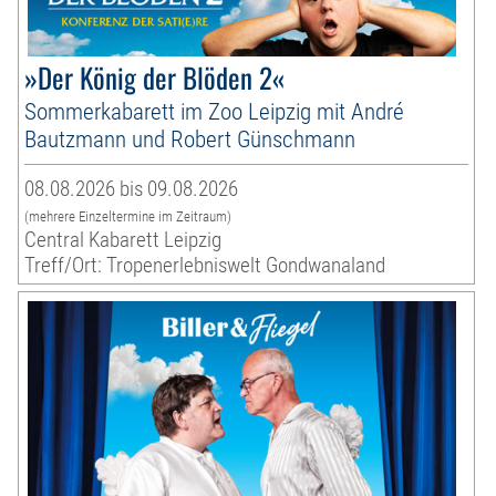
»Der König der Blöden 2«
Sommerkabarett im Zoo Leipzig mit André
Bautzmann und Robert Günschmann
08.08.2026 bis 09.08.2026
(mehrere Einzeltermine im Zeitraum)
Central Kabarett Leipzig
Treff/Ort: Tropenerlebniswelt Gondwanaland