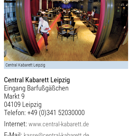
Central Kabarett Leipzig
Central Kabarett Leipzig
Eingang Barfußgäßchen
Markt 9
04109 Leipzig
Telefon:
+49 (0)341 52030000
Internet:
www.central-kabarett.de
E-Mail:
kasse@central-kabarett.de