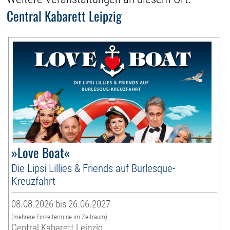
Central Kabarett Leipzig
»Love Boat«
Die Lipsi Lillies & Friends auf Burlesque-
Kreuzfahrt
08.08.2026 bis 26.06.2027
(mehrere Einzeltermine im Zeitraum)
Central Kabarett Leipzig