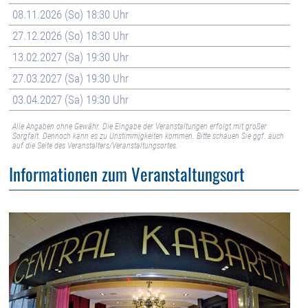
08.11.2026 (So) 18:30 Uhr
27.12.2026 (So) 18:30 Uhr
13.02.2027 (Sa) 19:30 Uhr
27.03.2027 (Sa) 19:30 Uhr
03.04.2027 (Sa) 19:30 Uhr
Alle Angaben ohne Gewähr. Die Eingabe der Veranstaltungen erfolgt mit großer
Sorgfalt. Dennoch kann es zu Unstimmigkeiten kommen. Bitte schauen Sie ggf. auch
auf die Seite des Veranstalters/Veranstaltungsortes.
Informationen zum Veranstaltungsort