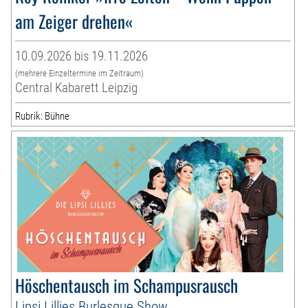
am Zeiger drehen«
10.09.2026 bis 19.11.2026
(mehrere Einzeltermine im Zeitraum)
Central Kabarett Leipzig
Rubrik: Bühne
Höschentausch im Schampusrausch
Lipsi Lillies Burlesque Show