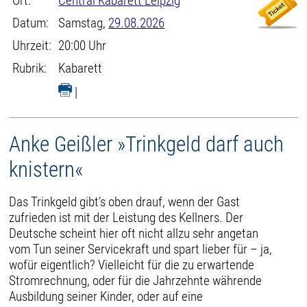
Ort:
Central Kabarett Leipzig
Datum:
Samstag,
29.08.2026
Uhrzeit:
20:00 Uhr
Rubrik:
Kabarett
|
Anke Geißler »Trinkgeld darf auch
knistern«
Das Trinkgeld gibt’s oben drauf, wenn der Gast
zufrieden ist mit der Leistung des Kellners. Der
Deutsche scheint hier oft nicht allzu sehr angetan
vom Tun seiner Servicekraft und spart lieber für – ja,
wofür eigentlich? Vielleicht für die zu erwartende
Stromrechnung, oder für die Jahrzehnte währende
Ausbildung seiner Kinder, oder auf eine