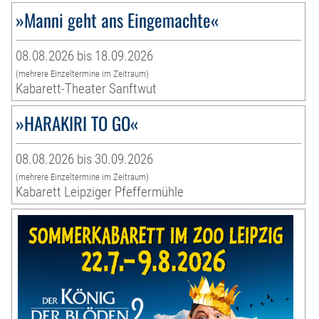
»Manni geht ans Eingemachte«
08.08.2026 bis 18.09.2026
(mehrere Einzeltermine im Zeitraum)
Kabarett-Theater Sanftwut
»HARAKIRI TO GO«
08.08.2026 bis 30.09.2026
(mehrere Einzeltermine im Zeitraum)
Kabarett Leipziger Pfeffermühle