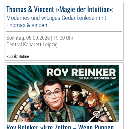
Thomas & Vincent »Magie der Intuition«
Modernes und witziges Gedankenlesen mit
Thomas & Vincent
Sonntag, 06.09.2026 | 19:00 Uhr
Central Kabarett Leipzig
Rubrik: Bühne
Roy Reinker »Irre Zeiten – Wenn Puppen