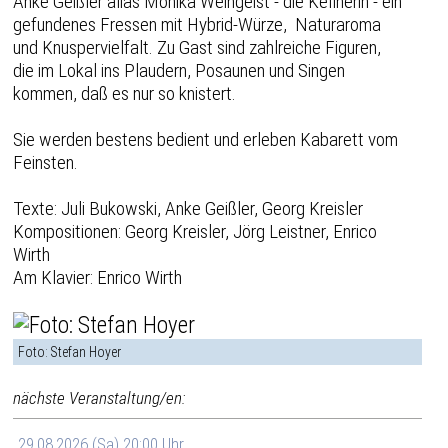
Anke Geißler alias Monika Weingeist - die Kellnerin - ein
gefundenes Fressen mit Hybrid-Würze, Naturaroma
und Knuspervielfalt. Zu Gast sind zahlreiche Figuren,
die im Lokal ins Plaudern, Posaunen und Singen
kommen, daß es nur so knistert.
Sie werden bestens bedient und erleben Kabarett vom
Feinsten.
Texte: Juli Bukowski, Anke Geißler, Georg Kreisler
Kompositionen: Georg Kreisler, Jörg Leistner, Enrico
Wirth
Am Klavier: Enrico Wirth
Foto: Stefan Hoyer
nächste Veranstaltung/en:
29.08.2026 (Sa) 20:00 Uhr