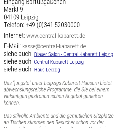
Eingang Barfußgäßchen
Markt 9
04109 Leipzig
Telefon:
+49 (0)341 52030000
Internet:
www.central-kabarett.de
E-Mail:
kasse@central-kabarett.de
siehe auch:
Blauer Salon - Central Kabarett Leipzig
siehe auch:
Central Kabarett Leipzig
siehe auch:
Haus Leipzig
Das "jüngste" unter Leipzigs Kabarett-Häusern bietet
abwechslungsreiche Programme, die Sie bei einem
vielseitigen gastronomischen Angebot genießen
können.
Das stilvolle Ambiente und die gemütlichen Sitzplätze
an Tischen stimmen den Besucher schon vor der