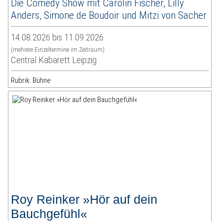
Die Comedy Show mit Carolin Fischer, Lilly
Anders, Simone de Boudoir und Mitzi von Sacher
14.08.2026 bis 11.09.2026
(mehrere Einzeltermine im Zeitraum)
Central Kabarett Leipzig
Rubrik: Bühne
Roy Reinker »Hör auf dein
Bauchgefühl«