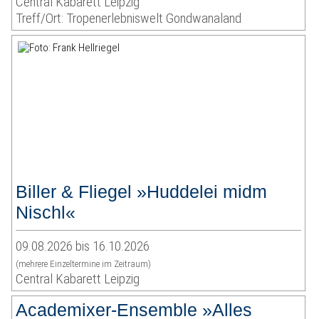
Central Kabarett Leipzig
Treff/Ort: Tropenerlebniswelt Gondwanaland
Biller & Fliegel »Huddelei midm
Nischl«
09.08.2026 bis 16.10.2026
(mehrere Einzeltermine im Zeitraum)
Central Kabarett Leipzig
Academixer-Ensemble »Alles