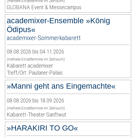
(mehrere Einzeltermine im Zeitraum)
GLOBANA Event & Messecampus
academixer-Ensemble »König
Ödipus«
academixer-Sommerkabarett
08.08.2026 bis 04.11.2026
(mehrere Einzeltermine im Zeitraum)
Kabarett academixer
Treff/Ort: Paulaner-Palais
»Manni geht ans Eingemachte«
08.08.2026 bis 18.09.2026
(mehrere Einzeltermine im Zeitraum)
Kabarett-Theater Sanftwut
»HARAKIRI TO GO«