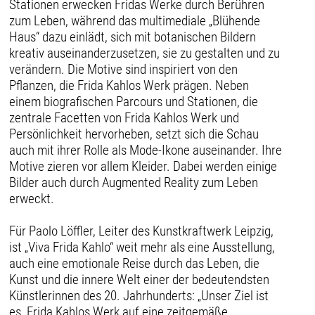
Stationen erwecken Fridas Werke durch Berühren
zum Leben, während das multimediale „Blühende
Haus“ dazu einlädt, sich mit botanischen Bildern
kreativ auseinanderzusetzen, sie zu gestalten und zu
verändern. Die Motive sind inspiriert von den
Pflanzen, die Frida Kahlos Werk prägen. Neben
einem biografischen Parcours und Stationen, die
zentrale Facetten von Frida Kahlos Werk und
Persönlichkeit hervorheben, setzt sich die Schau
auch mit ihrer Rolle als Mode-Ikone auseinander. Ihre
Motive zieren vor allem Kleider. Dabei werden einige
Bilder auch durch Augmented Reality zum Leben
erweckt.
Für Paolo Löffler, Leiter des Kunstkraftwerk Leipzig,
ist „Viva Frida Kahlo“ weit mehr als eine Ausstellung,
auch eine emotionale Reise durch das Leben, die
Kunst und die innere Welt einer der bedeutendsten
Künstlerinnen des 20. Jahrhunderts: „Unser Ziel ist
es, Frida Kahlos Werk auf eine zeitgemäße,