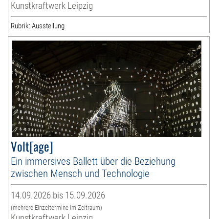
Kunstkraftwerk Leipzig
Rubrik: Ausstellung
Volt[age]
Ein immersives Ballett über die Beziehung
zwischen Mensch und Technologie
14.09.2026 bis 15.09.2026
(mehrere Einzeltermine im Zeitraum)
Kunstkraftwerk Leipzig