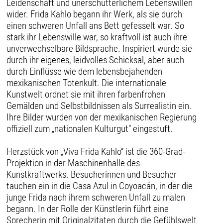
Leidenschaft und unerschütterlichem Lebenswillen
wider. Frida Kahlo begann ihr Werk, als sie durch
einen schweren Unfall ans Bett gefesselt war. So
stark ihr Lebenswille war, so kraftvoll ist auch ihre
unverwechselbare Bildsprache. Inspiriert wurde sie
durch ihr eigenes, leidvolles Schicksal, aber auch
durch Einflüsse wie dem lebensbejahenden
mexikanischen Totenkult. Die internationale
Kunstwelt ordnet sie mit ihren farbenfrohen
Gemälden und Selbstbildnissen als Surrealistin ein.
Ihre Bilder wurden von der mexikanischen Regierung
offiziell zum „nationalen Kulturgut“ eingestuft.
Herzstück von „Viva Frida Kahlo“ ist die 360-Grad-
Projektion in der Maschinenhalle des
Kunstkraftwerks. Besucherinnen und Besucher
tauchen ein in die Casa Azul in Coyoacán, in der die
junge Frida nach ihrem schweren Unfall zu malen
begann. In der Rolle der Künstlerin führt eine
Sprecherin mit Originalzitaten durch die Gefühlswelt