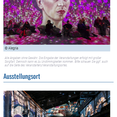
© Alegria
Alle Angaben ohne Gewähr. Die Eingabe der Veranstaltungen erfolgt mit großer
Sorgfalt. Dennoch kann es zu Unstimmigkeiten kommen. Bitte schauen Sie ggf. auch
auf die Seite des Veranstalters/Veranstaltungsortes.
Ausstellungsort