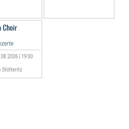
 Choir
zerte
08.2026 | 19:00
 Stötteritz