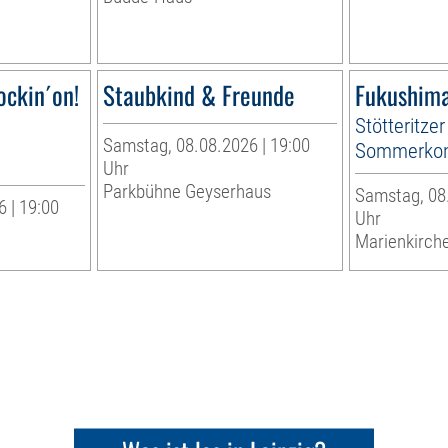
ockin´on!
Staubkind & Freunde
Fukushima
Stötteritzer
Samstag, 08.08.2026 | 19:00
Sommerkon
Uhr
Parkbühne Geyserhaus
Samstag, 08.
 | 19:00
Uhr
Marienkirche