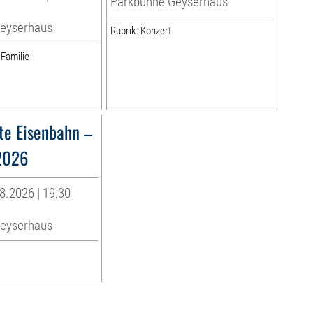
Parkbühne Geyserhaus
eyserhaus
Rubrik: Konzert
 Familie
te Eisenbahn –
2026
8.2026 | 19:30
eyserhaus