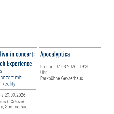
live in concert:
Apocalyptica
ach Experience
Freitag, 07.08.2026 | 19:30
es
Uhr
onzert mit
Parkbühne Geyserhaus
Reality
is 29.09.2026
rmine im Zeitraum)
m, Sommersaal