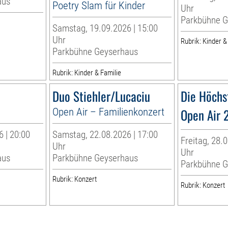
aus
Poetry Slam für Kinder
Uhr
Parkbühne G
Samstag, 19.09.2026 | 15:00
Uhr
Rubrik: Kinder &
Parkbühne Geyserhaus
Rubrik: Kinder & Familie
Duo Stiehler/Lucaciu
Die Höchs
Open Air – Familienkonzert
Open Air 
 | 20:00
Samstag, 22.08.2026 | 17:00
Freitag, 28.0
Uhr
Uhr
aus
Parkbühne Geyserhaus
Parkbühne G
Rubrik: Konzert
Rubrik: Konzert