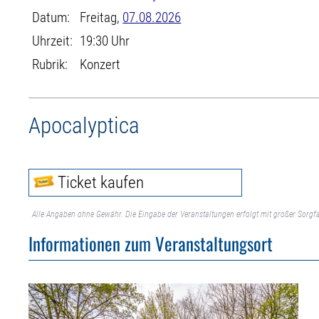
Datum:
Freitag,
07.08.2026
Uhrzeit:
19:30 Uhr
Rubrik:
Konzert
Apocalyptica
Ticket kaufen
Alle Angaben ohne Gewähr. Die Eingabe der Veranstaltungen erfolgt mit großer Sorgfa
Informationen zum Veranstaltungsort