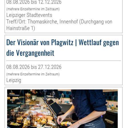
08.08.2026 bis 12.12.2026
(mehrere Einzeltermine im Zeitraum)
Leipziger Stadtevents
Treff/Ort: Thomaskirche, Innenhof (Durchgang von
Hainstraße 1)
Der Visionär von Plagwitz | Wettlauf gegen
die Vergangenheit
08.08.2026 bis 27.12.2026
(mehrere Einzeltermine im Zeitraum)
Leipzig