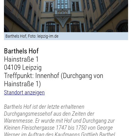
Barthels Hof, Foto: leipzig-im.de
Barthels Hof
Hainstraße 1
04109 Leipzig
Treffpunkt: Innenhof (Durchgang von
Hainstraße 1)
Standort anzeigen
Barthels Hof ist der letzte erhaltenen
Durchgangsmessehof aus den Zeiten der
Warenmesse. Er wurde mit Hof und Durchgang zur
Kleinen Fleischergasse 1747 bis 1750 von George
Werner im Auftrag des Kaufmanns Gottlieb Barthel