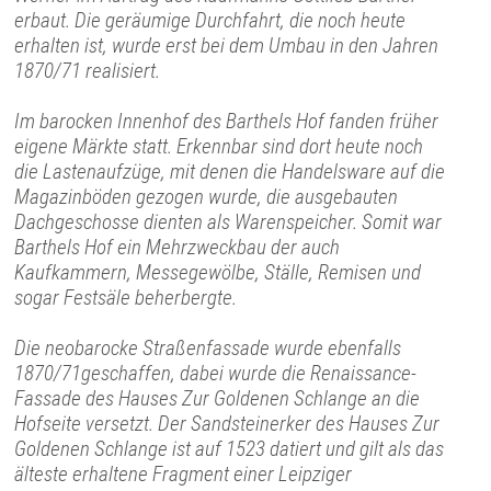
erbaut. Die geräumige Durchfahrt, die noch heute
erhalten ist, wurde erst bei dem Umbau in den Jahren
1870/71 realisiert.
Im barocken Innenhof des Barthels Hof fanden früher
eigene Märkte statt. Erkennbar sind dort heute noch
die Lastenaufzüge, mit denen die Handelsware auf die
Magazinböden gezogen wurde, die ausgebauten
Dachgeschosse dienten als Warenspeicher. Somit war
Barthels Hof ein Mehrzweckbau der auch
Kaufkammern, Messegewölbe, Ställe, Remisen und
sogar Festsäle beherbergte.
Die neobarocke Straßenfassade wurde ebenfalls
1870/71geschaffen, dabei wurde die Renaissance-
Fassade des Hauses Zur Goldenen Schlange an die
Hofseite versetzt. Der Sandsteinerker des Hauses Zur
Goldenen Schlange ist auf 1523 datiert und gilt als das
älteste erhaltene Fragment einer Leipziger