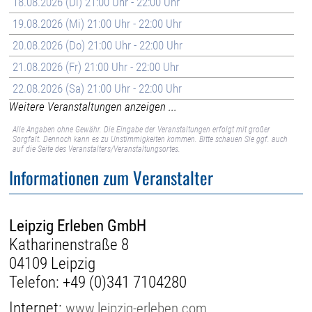
18.08.2026 (Di) 21:00 Uhr - 22:00 Uhr
19.08.2026 (Mi) 21:00 Uhr - 22:00 Uhr
20.08.2026 (Do) 21:00 Uhr - 22:00 Uhr
21.08.2026 (Fr) 21:00 Uhr - 22:00 Uhr
22.08.2026 (Sa) 21:00 Uhr - 22:00 Uhr
Weitere Veranstaltungen anzeigen ...
Alle Angaben ohne Gewähr. Die Eingabe der Veranstaltungen erfolgt mit großer
Sorgfalt. Dennoch kann es zu Unstimmigkeiten kommen. Bitte schauen Sie ggf. auch
auf die Seite des Veranstalters/Veranstaltungsortes.
Informationen zum Veranstalter
Leipzig Erleben GmbH
Katharinenstraße 8
04109 Leipzig
Telefon:
+49 (0)341 7104280
Internet:
www.leipzig-erleben.com