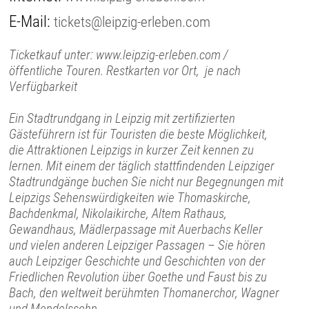
E-Mail:
tickets@leipzig-erleben.com
Ticketkauf unter: www.leipzig-erleben.com /
öffentliche Touren. Restkarten vor Ort, je nach
Verfügbarkeit
Ein Stadtrundgang in Leipzig mit zertifizierten
Gästeführern ist für Touristen die beste Möglichkeit,
die Attraktionen Leipzigs in kurzer Zeit kennen zu
lernen. Mit einem der täglich stattfindenden Leipziger
Stadtrundgänge buchen Sie nicht nur Begegnungen mit
Leipzigs Sehenswürdigkeiten wie Thomaskirche,
Bachdenkmal, Nikolaikirche, Altem Rathaus,
Gewandhaus, Mädlerpassage mit Auerbachs Keller
und vielen anderen Leipziger Passagen – Sie hören
auch Leipziger Geschichte und Geschichten von der
Friedlichen Revolution über Goethe und Faust bis zu
Bach, den weltweit berühmten Thomanerchor, Wagner
und Mendelssohn.