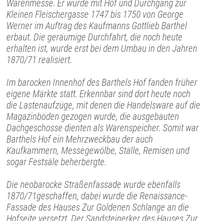
Warenmesse. Er wurde mit Hof und Durchgang zur
Kleinen Fleischergasse 1747 bis 1750 von George
Werner im Auftrag des Kaufmanns Gottlieb Barthel
erbaut. Die geräumige Durchfahrt, die noch heute
erhalten ist, wurde erst bei dem Umbau in den Jahren
1870/71 realisiert.
Im barocken Innenhof des Barthels Hof fanden früher
eigene Märkte statt. Erkennbar sind dort heute noch
die Lastenaufzüge, mit denen die Handelsware auf die
Magazinböden gezogen wurde, die ausgebauten
Dachgeschosse dienten als Warenspeicher. Somit war
Barthels Hof ein Mehrzweckbau der auch
Kaufkammern, Messegewölbe, Ställe, Remisen und
sogar Festsäle beherbergte.
Die neobarocke Straßenfassade wurde ebenfalls
1870/71geschaffen, dabei wurde die Renaissance-
Fassade des Hauses Zur Goldenen Schlange an die
Hofseite versetzt. Der Sandsteinerker des Hauses Zur