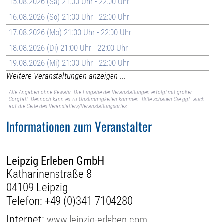
15.08.2026 (Sa) 21:00 Uhr - 22:00 Uhr
16.08.2026 (So) 21:00 Uhr - 22:00 Uhr
17.08.2026 (Mo) 21:00 Uhr - 22:00 Uhr
18.08.2026 (Di) 21:00 Uhr - 22:00 Uhr
19.08.2026 (Mi) 21:00 Uhr - 22:00 Uhr
Weitere Veranstaltungen anzeigen ...
Alle Angaben ohne Gewähr. Die Eingabe der Veranstaltungen erfolgt mit großer
Sorgfalt. Dennoch kann es zu Unstimmigkeiten kommen. Bitte schauen Sie ggf. auch
auf die Seite des Veranstalters/Veranstaltungsortes.
Informationen zum Veranstalter
Leipzig Erleben GmbH
Katharinenstraße 8
04109 Leipzig
Telefon:
+49 (0)341 7104280
Internet:
www.leipzig-erleben.com