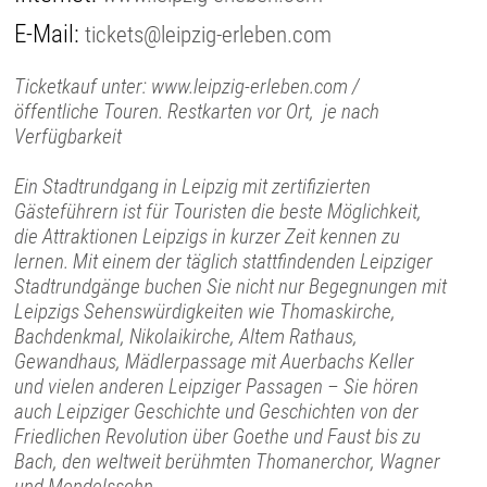
E-Mail:
tickets@leipzig-erleben.com
Ticketkauf unter: www.leipzig-erleben.com /
öffentliche Touren. Restkarten vor Ort, je nach
Verfügbarkeit
Ein Stadtrundgang in Leipzig mit zertifizierten
Gästeführern ist für Touristen die beste Möglichkeit,
die Attraktionen Leipzigs in kurzer Zeit kennen zu
lernen. Mit einem der täglich stattfindenden Leipziger
Stadtrundgänge buchen Sie nicht nur Begegnungen mit
Leipzigs Sehenswürdigkeiten wie Thomaskirche,
Bachdenkmal, Nikolaikirche, Altem Rathaus,
Gewandhaus, Mädlerpassage mit Auerbachs Keller
und vielen anderen Leipziger Passagen – Sie hören
auch Leipziger Geschichte und Geschichten von der
Friedlichen Revolution über Goethe und Faust bis zu
Bach, den weltweit berühmten Thomanerchor, Wagner
und Mendelssohn.