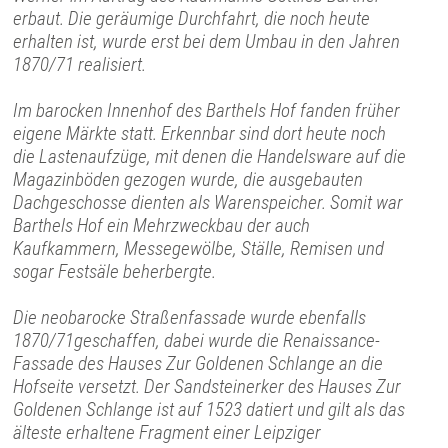
erbaut. Die geräumige Durchfahrt, die noch heute
erhalten ist, wurde erst bei dem Umbau in den Jahren
1870/71 realisiert.
Im barocken Innenhof des Barthels Hof fanden früher
eigene Märkte statt. Erkennbar sind dort heute noch
die Lastenaufzüge, mit denen die Handelsware auf die
Magazinböden gezogen wurde, die ausgebauten
Dachgeschosse dienten als Warenspeicher. Somit war
Barthels Hof ein Mehrzweckbau der auch
Kaufkammern, Messegewölbe, Ställe, Remisen und
sogar Festsäle beherbergte.
Die neobarocke Straßenfassade wurde ebenfalls
1870/71geschaffen, dabei wurde die Renaissance-
Fassade des Hauses Zur Goldenen Schlange an die
Hofseite versetzt. Der Sandsteinerker des Hauses Zur
Goldenen Schlange ist auf 1523 datiert und gilt als das
älteste erhaltene Fragment einer Leipziger