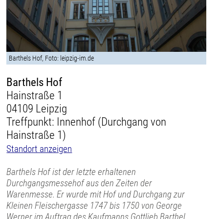
Barthels Hof, Foto: leipzig-im.de
Barthels Hof
Hainstraße 1
04109 Leipzig
Treffpunkt: Innenhof (Durchgang von
Hainstraße 1)
Standort anzeigen
Barthels Hof ist der letzte erhaltenen
Durchgangsmessehof aus den Zeiten der
Warenmesse. Er wurde mit Hof und Durchgang zur
Kleinen Fleischergasse 1747 bis 1750 von George
Werner im Auftrag des Kaufmanns Gottlieb Barthel