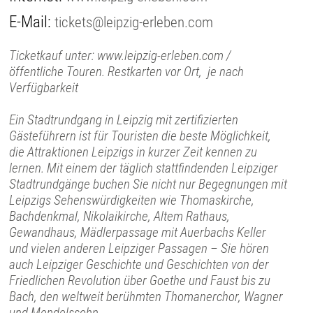
E-Mail:
tickets@leipzig-erleben.com
Ticketkauf unter: www.leipzig-erleben.com /
öffentliche Touren. Restkarten vor Ort, je nach
Verfügbarkeit
Ein Stadtrundgang in Leipzig mit zertifizierten
Gästeführern ist für Touristen die beste Möglichkeit,
die Attraktionen Leipzigs in kurzer Zeit kennen zu
lernen. Mit einem der täglich stattfindenden Leipziger
Stadtrundgänge buchen Sie nicht nur Begegnungen mit
Leipzigs Sehenswürdigkeiten wie Thomaskirche,
Bachdenkmal, Nikolaikirche, Altem Rathaus,
Gewandhaus, Mädlerpassage mit Auerbachs Keller
und vielen anderen Leipziger Passagen – Sie hören
auch Leipziger Geschichte und Geschichten von der
Friedlichen Revolution über Goethe und Faust bis zu
Bach, den weltweit berühmten Thomanerchor, Wagner
und Mendelssohn.