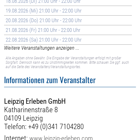
18.08.2026 (Di) 21:00 Uhr - 22:00 Uhr
19.08.2026 (Mi) 21:00 Uhr - 22:00 Uhr
20.08.2026 (Do) 21:00 Uhr - 22:00 Uhr
21.08.2026 (Fr) 21:00 Uhr - 22:00 Uhr
22.08.2026 (Sa) 21:00 Uhr - 22:00 Uhr
Weitere Veranstaltungen anzeigen ...
Alle Angaben ohne Gewähr. Die Eingabe der Veranstaltungen erfolgt mit großer
Sorgfalt. Dennoch kann es zu Unstimmigkeiten kommen. Bitte schauen Sie ggf. auch
auf die Seite des Veranstalters/Veranstaltungsortes.
Informationen zum Veranstalter
Leipzig Erleben GmbH
Katharinenstraße 8
04109 Leipzig
Telefon:
+49 (0)341 7104280
Internet:
www.leipzig-erleben.com