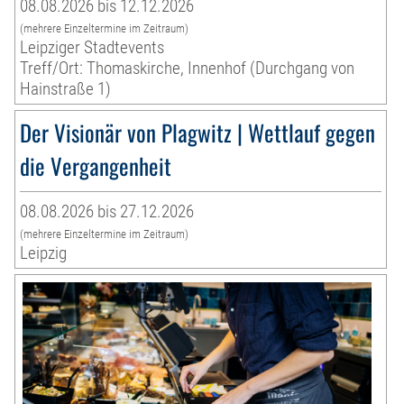
08.08.2026 bis 12.12.2026
(mehrere Einzeltermine im Zeitraum)
Leipziger Stadtevents
Treff/Ort: Thomaskirche, Innenhof (Durchgang von
Hainstraße 1)
Der Visionär von Plagwitz | Wettlauf gegen
die Vergangenheit
08.08.2026 bis 27.12.2026
(mehrere Einzeltermine im Zeitraum)
Leipzig