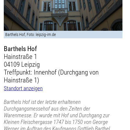
Barthels Hof, Foto: leipzig-im.de
Barthels Hof
Hainstraße 1
04109 Leipzig
Treffpunkt: Innenhof (Durchgang von
Hainstraße 1)
Standort anzeigen
Barthels Hof ist der letzte erhaltenen
Durchgangsmessehof aus den Zeiten der
Warenmesse. Er wurde mit Hof und Durchgang zur
Kleinen Fleischergasse 1747 bis 1750 von George
Werner im Auftrag des Kaufmanns Gottlieb Barthel