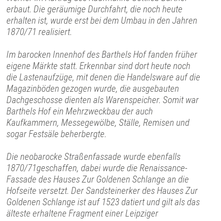
erbaut. Die geräumige Durchfahrt, die noch heute
erhalten ist, wurde erst bei dem Umbau in den Jahren
1870/71 realisiert.
Im barocken Innenhof des Barthels Hof fanden früher
eigene Märkte statt. Erkennbar sind dort heute noch
die Lastenaufzüge, mit denen die Handelsware auf die
Magazinböden gezogen wurde, die ausgebauten
Dachgeschosse dienten als Warenspeicher. Somit war
Barthels Hof ein Mehrzweckbau der auch
Kaufkammern, Messegewölbe, Ställe, Remisen und
sogar Festsäle beherbergte.
Die neobarocke Straßenfassade wurde ebenfalls
1870/71geschaffen, dabei wurde die Renaissance-
Fassade des Hauses Zur Goldenen Schlange an die
Hofseite versetzt. Der Sandsteinerker des Hauses Zur
Goldenen Schlange ist auf 1523 datiert und gilt als das
älteste erhaltene Fragment einer Leipziger