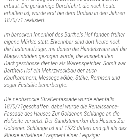
erbaut. Die geräumige Durchfahrt, die noch heute
erhalten ist, wurde erst bei dem Umbau in den Jahren
1870/71 realisiert.
Im barocken Innenhof des Barthels Hof fanden früher
eigene Märkte statt. Erkennbar sind dort heute noch
die Lastenaufzüge, mit denen die Handelsware auf die
Magazinböden gezogen wurde, die ausgebauten
Dachgeschosse dienten als Warenspeicher. Somit war
Barthels Hof ein Mehrzweckbau der auch
Kaufkammern, Messegewölbe, Ställe, Remisen und
sogar Festsäle beherbergte.
Die neobarocke Straßenfassade wurde ebenfalls
1870/71geschaffen, dabei wurde die Renaissance-
Fassade des Hauses Zur Goldenen Schlange an die
Hofseite versetzt. Der Sandsteinerker des Hauses Zur
Goldenen Schlange ist auf 1523 datiert und gilt als das
älteste erhaltene Fragment einer Leipziger