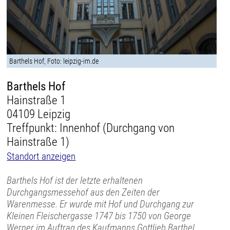
Barthels Hof, Foto: leipzig-im.de
Barthels Hof
Hainstraße 1
04109 Leipzig
Treffpunkt: Innenhof (Durchgang von
Hainstraße 1)
Standort anzeigen
Barthels Hof ist der letzte erhaltenen
Durchgangsmessehof aus den Zeiten der
Warenmesse. Er wurde mit Hof und Durchgang zur
Kleinen Fleischergasse 1747 bis 1750 von George
Werner im Auftrag des Kaufmanns Gottlieb Barthel