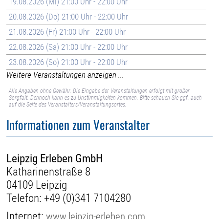
19.08.2026 (Mi) 21:00 Uhr - 22:00 Uhr
20.08.2026 (Do) 21:00 Uhr - 22:00 Uhr
21.08.2026 (Fr) 21:00 Uhr - 22:00 Uhr
22.08.2026 (Sa) 21:00 Uhr - 22:00 Uhr
23.08.2026 (So) 21:00 Uhr - 22:00 Uhr
Weitere Veranstaltungen anzeigen ...
Alle Angaben ohne Gewähr. Die Eingabe der Veranstaltungen erfolgt mit großer
Sorgfalt. Dennoch kann es zu Unstimmigkeiten kommen. Bitte schauen Sie ggf. auch
auf die Seite des Veranstalters/Veranstaltungsortes.
Informationen zum Veranstalter
Leipzig Erleben GmbH
Katharinenstraße 8
04109 Leipzig
Telefon:
+49 (0)341 7104280
Internet:
www.leipzig-erleben.com