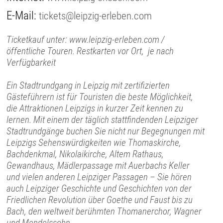
E-Mail:
tickets@leipzig-erleben.com
Ticketkauf unter: www.leipzig-erleben.com /
öffentliche Touren. Restkarten vor Ort, je nach
Verfügbarkeit
Ein Stadtrundgang in Leipzig mit zertifizierten
Gästeführern ist für Touristen die beste Möglichkeit,
die Attraktionen Leipzigs in kurzer Zeit kennen zu
lernen. Mit einem der täglich stattfindenden Leipziger
Stadtrundgänge buchen Sie nicht nur Begegnungen mit
Leipzigs Sehenswürdigkeiten wie Thomaskirche,
Bachdenkmal, Nikolaikirche, Altem Rathaus,
Gewandhaus, Mädlerpassage mit Auerbachs Keller
und vielen anderen Leipziger Passagen – Sie hören
auch Leipziger Geschichte und Geschichten von der
Friedlichen Revolution über Goethe und Faust bis zu
Bach, den weltweit berühmten Thomanerchor, Wagner
und Mendelssohn.