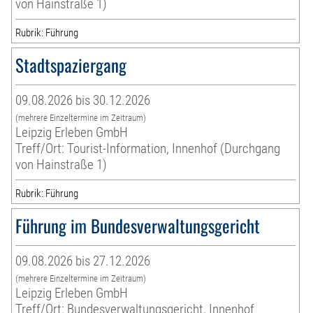
von Hainstraße 1)
Rubrik: Führung
Stadtspaziergang
09.08.2026 bis 30.12.2026
(mehrere Einzeltermine im Zeitraum)
Leipzig Erleben GmbH
Treff/Ort: Tourist-Information, Innenhof (Durchgang
von Hainstraße 1)
Rubrik: Führung
Führung im Bundesverwaltungsgericht
09.08.2026 bis 27.12.2026
(mehrere Einzeltermine im Zeitraum)
Leipzig Erleben GmbH
Treff/Ort: Bundesverwaltungsgericht, Innenhof