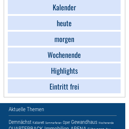
Kalender
heute
morgen
Wochenende
Highlights
Eintritt frei
Aktuelle Themen
Demnächst
Gewandhaus
Oper
Kabarett
Sommerferien
Wochenende
QUARTERBACK Immobilien ARENA