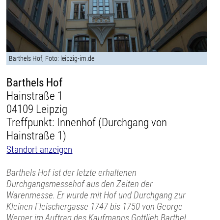
Barthels Hof, Foto: leipzig-im.de
Barthels Hof
Hainstraße 1
04109 Leipzig
Treffpunkt: Innenhof (Durchgang von
Hainstraße 1)
Standort anzeigen
Barthels Hof ist der letzte erhaltenen
Durchgangsmessehof aus den Zeiten der
Warenmesse. Er wurde mit Hof und Durchgang zur
Kleinen Fleischergasse 1747 bis 1750 von George
Werner im Auftrag des Kaufmanns Gottlieb Barthel