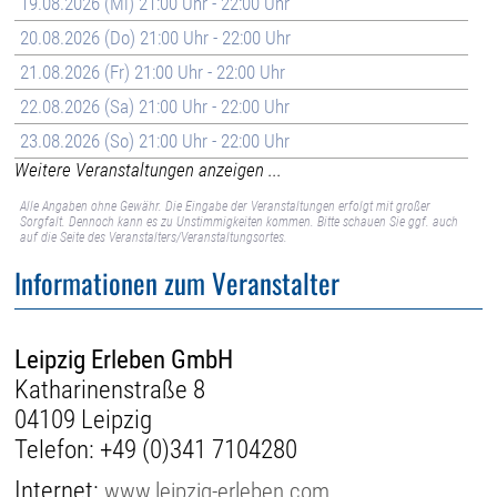
19.08.2026 (Mi) 21:00 Uhr - 22:00 Uhr
20.08.2026 (Do) 21:00 Uhr - 22:00 Uhr
21.08.2026 (Fr) 21:00 Uhr - 22:00 Uhr
22.08.2026 (Sa) 21:00 Uhr - 22:00 Uhr
23.08.2026 (So) 21:00 Uhr - 22:00 Uhr
Weitere Veranstaltungen anzeigen ...
Alle Angaben ohne Gewähr. Die Eingabe der Veranstaltungen erfolgt mit großer
Sorgfalt. Dennoch kann es zu Unstimmigkeiten kommen. Bitte schauen Sie ggf. auch
auf die Seite des Veranstalters/Veranstaltungsortes.
Informationen zum Veranstalter
Leipzig Erleben GmbH
Katharinenstraße 8
04109 Leipzig
Telefon:
+49 (0)341 7104280
Internet:
www.leipzig-erleben.com