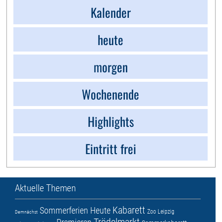
Kalender
heute
morgen
Wochenende
Highlights
Eintritt frei
Aktuelle Themen
Kabarett
Sommerferien
Heute
Zoo Leipzig
Demnächst