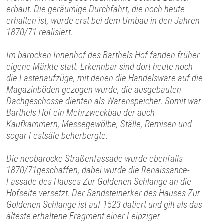
erbaut. Die geräumige Durchfahrt, die noch heute
erhalten ist, wurde erst bei dem Umbau in den Jahren
1870/71 realisiert.
Im barocken Innenhof des Barthels Hof fanden früher
eigene Märkte statt. Erkennbar sind dort heute noch
die Lastenaufzüge, mit denen die Handelsware auf die
Magazinböden gezogen wurde, die ausgebauten
Dachgeschosse dienten als Warenspeicher. Somit war
Barthels Hof ein Mehrzweckbau der auch
Kaufkammern, Messegewölbe, Ställe, Remisen und
sogar Festsäle beherbergte.
Die neobarocke Straßenfassade wurde ebenfalls
1870/71geschaffen, dabei wurde die Renaissance-
Fassade des Hauses Zur Goldenen Schlange an die
Hofseite versetzt. Der Sandsteinerker des Hauses Zur
Goldenen Schlange ist auf 1523 datiert und gilt als das
älteste erhaltene Fragment einer Leipziger