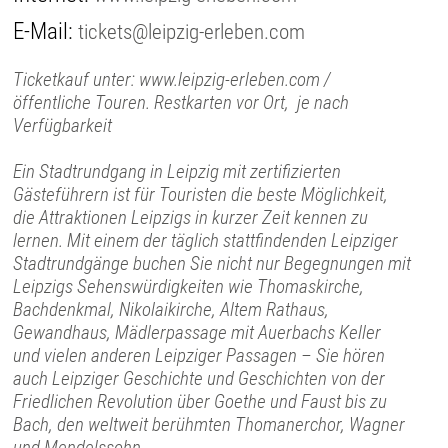
E-Mail:
tickets@leipzig-erleben.com
Ticketkauf unter: www.leipzig-erleben.com /
öffentliche Touren. Restkarten vor Ort, je nach
Verfügbarkeit
Ein Stadtrundgang in Leipzig mit zertifizierten
Gästeführern ist für Touristen die beste Möglichkeit,
die Attraktionen Leipzigs in kurzer Zeit kennen zu
lernen. Mit einem der täglich stattfindenden Leipziger
Stadtrundgänge buchen Sie nicht nur Begegnungen mit
Leipzigs Sehenswürdigkeiten wie Thomaskirche,
Bachdenkmal, Nikolaikirche, Altem Rathaus,
Gewandhaus, Mädlerpassage mit Auerbachs Keller
und vielen anderen Leipziger Passagen – Sie hören
auch Leipziger Geschichte und Geschichten von der
Friedlichen Revolution über Goethe und Faust bis zu
Bach, den weltweit berühmten Thomanerchor, Wagner
und Mendelssohn.