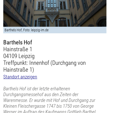
Barthels Hof, Foto: leipzig-im.de
Barthels Hof
Hainstraße 1
04109 Leipzig
Treffpunkt: Innenhof (Durchgang von
Hainstraße 1)
Standort anzeigen
Barthels Hof ist der letzte erhaltenen
Durchgangsmessehof aus den Zeiten der
Warenmesse. Er wurde mit Hof und Durchgang zur
Kleinen Fleischergasse 1747 bis 1750 von George
Werner im Auftrag des Kaufmanns Gottlieb Barthel