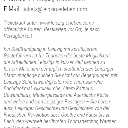
E-Mail:
tickets@leipzig-erleben.com
Ticketkauf unter: www.leipzig-erleben.com /
öffentliche Touren. Restkarten vor Ort, je nach
Verfügbarkeit
Ein Stadtrundgang in Leipzig mit zertifizierten
Gästeführern ist für Touristen die beste Möglichkeit,
die Attraktionen Leipzigs in kurzer Zeit kennen zu
lernen. Mit einem der täglich stattfindenden Leipziger
Stadtrundgänge buchen Sie nicht nur Begegnungen mit
Leipzigs Sehenswürdigkeiten wie Thomaskirche,
Bachdenkmal, Nikolaikirche, Altem Rathaus,
Gewandhaus, Mädlerpassage mit Auerbachs Keller
und vielen anderen Leipziger Passagen – Sie hören
auch Leipziger Geschichte und Geschichten von der
Friedlichen Revolution über Goethe und Faust bis zu
Bach, den weltweit berühmten Thomanerchor, Wagner
und Mendelssohn.