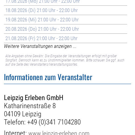
17.08.2026 (Mo) 21:00 Uhr - 22:00 Uhr
18.08.2026 (Di) 21:00 Uhr - 22:00 Uhr
19.08.2026 (Mi) 21:00 Uhr - 22:00 Uhr
20.08.2026 (Do) 21:00 Uhr - 22:00 Uhr
21.08.2026 (Fr) 21:00 Uhr - 22:00 Uhr
Weitere Veranstaltungen anzeigen ...
Alle Angaben ohne Gewähr. Die Eingabe der Veranstaltungen erfolgt mit großer
Sorgfalt. Dennoch kann es zu Unstimmigkeiten kommen. Bitte schauen Sie ggf. auch
auf die Seite des Veranstalters/Veranstaltungsortes.
Informationen zum Veranstalter
Leipzig Erleben GmbH
Katharinenstraße 8
04109 Leipzig
Telefon:
+49 (0)341 7104280
Internet:
www.leipzig-erleben.com