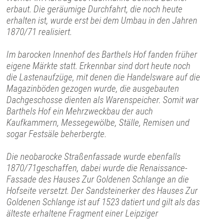
erbaut. Die geräumige Durchfahrt, die noch heute
erhalten ist, wurde erst bei dem Umbau in den Jahren
1870/71 realisiert.
Im barocken Innenhof des Barthels Hof fanden früher
eigene Märkte statt. Erkennbar sind dort heute noch
die Lastenaufzüge, mit denen die Handelsware auf die
Magazinböden gezogen wurde, die ausgebauten
Dachgeschosse dienten als Warenspeicher. Somit war
Barthels Hof ein Mehrzweckbau der auch
Kaufkammern, Messegewölbe, Ställe, Remisen und
sogar Festsäle beherbergte.
Die neobarocke Straßenfassade wurde ebenfalls
1870/71geschaffen, dabei wurde die Renaissance-
Fassade des Hauses Zur Goldenen Schlange an die
Hofseite versetzt. Der Sandsteinerker des Hauses Zur
Goldenen Schlange ist auf 1523 datiert und gilt als das
älteste erhaltene Fragment einer Leipziger