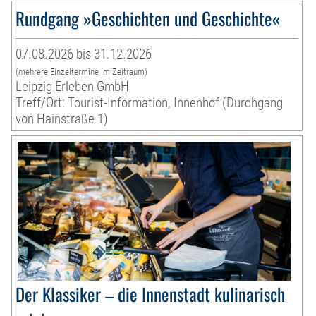
Rundgang »Geschichten und Geschichte«
07.08.2026 bis 31.12.2026
(mehrere Einzeltermine im Zeitraum)
Leipzig Erleben GmbH
Treff/Ort: Tourist-Information, Innenhof (Durchgang
von Hainstraße 1)
Der Klassiker – die Innenstadt kulinarisch