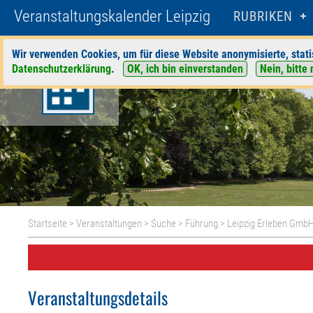
Veranstaltungskalender Leipzig
RUBRIKEN
Wir verwenden Cookies, um für diese Website anonymisierte, stati
Datenschutzerklärung
.
OK, ich bin einverstanden
Nein, bitte 
Startseite
>
Veranstaltungen
>
Suche
>
Führung
>
Leipzig Erleben Gmb
Veranstaltungsdetails