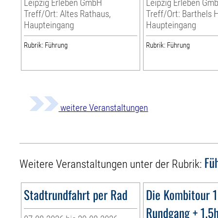
Leipzig Erleben GmbH
Leipzig Erleben Gm
Treff/Ort: Altes Rathaus,
Treff/Ort: Barthels 
Haupteingang
Haupteingang
Rubrik: Führung
Rubrik: Führung
weitere Veranstaltungen
Fü
Weitere Veranstaltungen unter der Rubrik:
Stadtrundfahrt per Rad
Die Kombitour 
Rundgang + 1,5