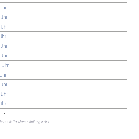
 Uhr
 Uhr
 Uhr
 Uhr
 Uhr
 Uhr
0 Uhr
 Uhr
 Uhr
 Uhr
 Uhr
...
Veranstalters/Veranstaltungsortes.