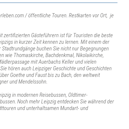
rleben.com / öffentliche Touren. Restkarten vor Ort, je
 zertifizierten Gästeführern ist für Touristen die beste
eipzigs in kurzer Zeit kennen zu lernen. Mit einem der
ger Stadtrundgänge buchen Sie nicht nur Begegnungen
en wie Thomaskirche, Bachdenkmal, Nikolaikirche,
ädlerpassage mit Auerbachs Keller und vielen
Sie hören auch Leipziger Geschichte und Geschichten
 über Goethe und Faust bis zu Bach, den weltweit
ner und Mendelssohn.
eipzig in modernen Reisebussen, Oldtimer-
bussen. Noch mehr Leipzig entdecken Sie während der
ttouren und unterhaltsamen Mundart- und