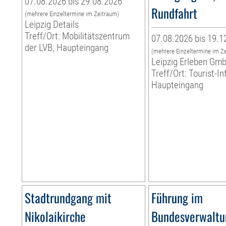
07.08.2026 bis 29.08.2026
Rundfahrt
(mehrere Einzeltermine im Zeitraum)
Leipzig Details
Treff/Ort: Mobilitätszentrum
07.08.2026 bis 19.1
der LVB, Haupteingang
(mehrere Einzeltermine im Z
Leipzig Erleben Gm
Treff/Ort: Tourist-I
Haupteingang
Stadtrundgang mit
Führung im
Nikolaikirche
Bundesverwaltu