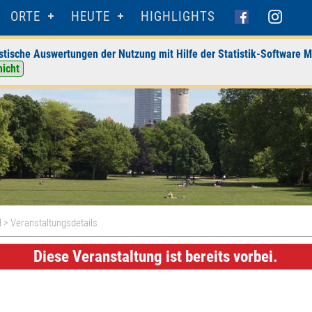
ORTE
HEUTE
HIGHLIGHTS
stische Auswertungen der Nutzung mit Hilfe der Statistik-Software M
nicht
H
> Veranstaltungsdetails
Diese Veranstaltung ist bereits vorbei.