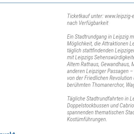
Ticketkauf unter: www.leipzig-e
nach Verfügbarkeit
Ein Stadtrundgang in Leipzig mit
Möglichkeit, die Attraktionen L
täglich stattfindenden Leipzi
mit Leipzigs Sehenswürdigkeit
Altem Rathaus, Gewandhaus, M
anderen Leipziger Passagen – 
von der Friedlichen Revolution
berühmten Thomanerchor, Wag
Tägliche Stadtrundfahrten in L
Doppelstockbussen und Cabrio
spannenden thematischen Stad
Kostümführungen.