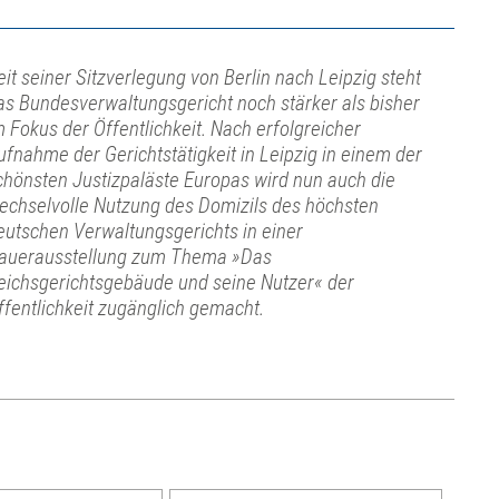
eit seiner Sitzverlegung von Berlin nach Leipzig steht
as Bundesverwaltungsgericht noch stärker als bisher
m Fokus der Öffentlichkeit. Nach erfolgreicher
ufnahme der Gerichtstätigkeit in Leipzig in einem der
chönsten Justizpaläste Europas wird nun auch die
echselvolle Nutzung des Domizils des höchsten
eutschen Verwaltungsgerichts in einer
auerausstellung zum Thema »Das
eichsgerichtsgebäude und seine Nutzer« der
ffentlichkeit zugänglich gemacht.