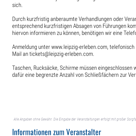
sich.
Durch kurzfristig anberaumte Verhandlungen oder Vera
entsprechend kurzfristigen Absagen von Führungen k
hiervon informieren zu können, benötigen wir eine Tel
Anmeldung unter www.leipzig-erleben.com, telefonisch
Mail an tickets@leipzig-erleben.com.
Taschen, Rucksäcke, Schirme müssen eingeschlossen w
dafür eine begrenzte Anzahl von Schließfächern zur Ve
Alle Angaben ohne Gewähr. Die Eingabe der Veranstaltungen erfolgt mit großer Sorgfa
Informationen zum Veranstalter