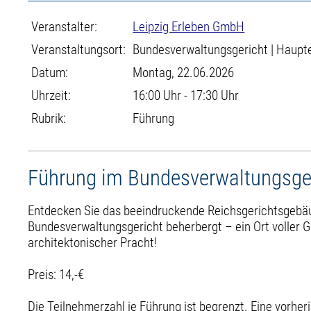
Veranstalter:
Leipzig Erleben GmbH
Veranstaltungsort:
Bundesverwaltungsgericht | Haupt
Datum:
Montag, 22.06.2026
Uhrzeit:
16:00 Uhr - 17:30 Uhr
Rubrik:
Führung
Führung im Bundesverwaltungsge
Entdecken Sie das beeindruckende Reichsgerichtsgebä
Bundesverwaltungsgericht beherbergt – ein Ort voller 
architektonischer Pracht!
Preis: 14,-€
Die Teilnehmerzahl je Führung ist begrenzt. Eine vorhe