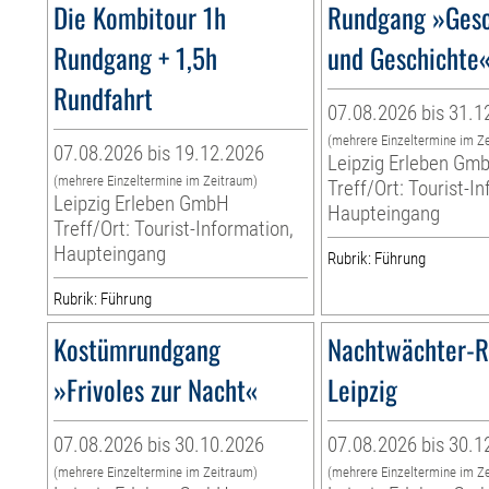
Die Kombitour 1h
Rundgang »Gesc
Rundgang + 1,5h
und Geschichte
Rundfahrt
07.08.2026 bis 31.1
(mehrere Einzeltermine im Z
07.08.2026 bis 19.12.2026
Leipzig Erleben Gm
(mehrere Einzeltermine im Zeitraum)
Treff/Ort: Tourist-I
Leipzig Erleben GmbH
Haupteingang
Treff/Ort: Tourist-Information,
Haupteingang
Rubrik: Führung
Rubrik: Führung
Kostümrundgang
Nachtwächter-
»Frivoles zur Nacht«
Leipzig
07.08.2026 bis 30.10.2026
07.08.2026 bis 30.1
(mehrere Einzeltermine im Zeitraum)
(mehrere Einzeltermine im Z