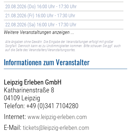
20.08.2026 (Do) 16:00 Uhr - 17:30 Uhr
21.08.2026 (Fr) 16:00 Uhr - 17:30 Uhr
22.08.2026 (Sa) 16:00 Uhr - 17:30 Uhr
Weitere Veranstaltungen anzeigen ...
Alle Angaben ohne Gewähr. Die Eingabe der Veranstaltungen erfolgt mit großer
Sorgfalt. Dennoch kann es zu Unstimmigkeiten kommen. Bitte schauen Sie ggf. auch
auf die Seite des Veranstalters/Veranstaltungsortes.
Informationen zum Veranstalter
Leipzig Erleben GmbH
Katharinenstraße 8
04109 Leipzig
Telefon:
+49 (0)341 7104280
Internet:
www.leipzig-erleben.com
E-Mail:
tickets@leipzig-erleben.com