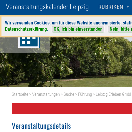
Veranstaltungskalender Leipzig
RUBRIKEN
Wir verwenden Cookies, um für diese Website anonymisierte, stati
Datenschutzerklärung
.
OK, ich bin einverstanden
Nein, bitte 
Startseite
>
Veranstaltungen
>
Suche
>
Führung
>
Leipzig Erleben Gmb
Veranstaltungsdetails