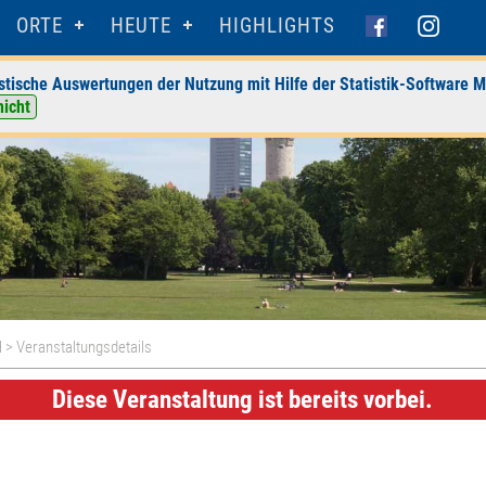
ORTE
HEUTE
HIGHLIGHTS
stische Auswertungen der Nutzung mit Hilfe der Statistik-Software M
nicht
H
> Veranstaltungsdetails
Diese Veranstaltung ist bereits vorbei.