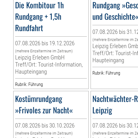
Die Kombitour 1h
Rundgang »Gesc
Rundgang + 1,5h
und Geschichte
Rundfahrt
07.08.2026 bis 31.1
(mehrere Einzeltermine im Z
07.08.2026 bis 19.12.2026
Leipzig Erleben Gm
(mehrere Einzeltermine im Zeitraum)
Treff/Ort: Tourist-I
Leipzig Erleben GmbH
Haupteingang
Treff/Ort: Tourist-Information,
Haupteingang
Rubrik: Führung
Rubrik: Führung
Kostümrundgang
Nachtwächter-
»Frivoles zur Nacht«
Leipzig
07.08.2026 bis 30.10.2026
07.08.2026 bis 30.1
(mehrere Einzeltermine im Zeitraum)
(mehrere Einzeltermine im Z