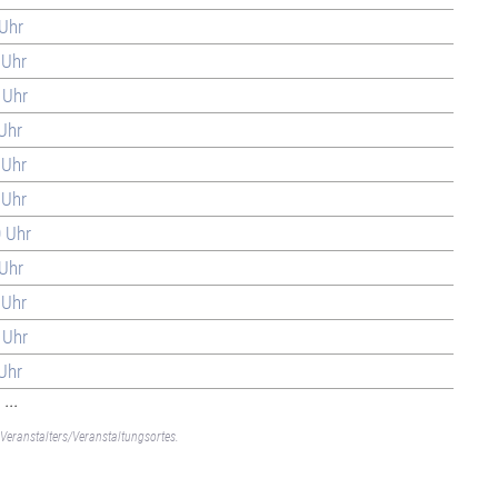
 Uhr
 Uhr
 Uhr
 Uhr
 Uhr
 Uhr
0 Uhr
 Uhr
 Uhr
 Uhr
 Uhr
...
Veranstalters/Veranstaltungsortes.