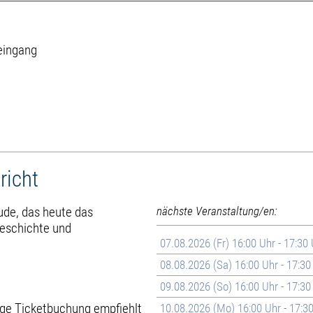
eingang
richt
ude, das heute das
nächste Veranstaltung/en:
Geschichte und
07.08.2026 (Fr) 16:00 Uhr - 17:30
08.08.2026 (Sa) 16:00 Uhr - 17:30
09.08.2026 (So) 16:00 Uhr - 17:30
rige Ticketbuchung empfiehlt
10.08.2026 (Mo) 16:00 Uhr - 17:3