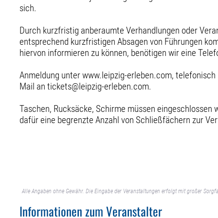
sich.
Durch kurzfristig anberaumte Verhandlungen oder Vera
entsprechend kurzfristigen Absagen von Führungen k
hiervon informieren zu können, benötigen wir eine Tel
Anmeldung unter www.leipzig-erleben.com, telefonisch
Mail an tickets@leipzig-erleben.com.
Taschen, Rucksäcke, Schirme müssen eingeschlossen w
dafür eine begrenzte Anzahl von Schließfächern zur Ve
Alle Angaben ohne Gewähr. Die Eingabe der Veranstaltungen erfolgt mit großer Sorgfa
Informationen zum Veranstalter