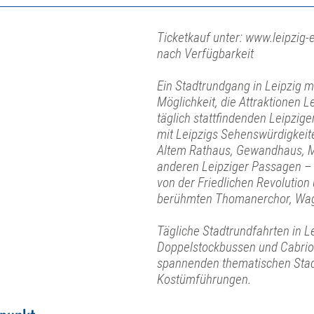
Ticketkauf unter: www.leipzig-e
nach Verfügbarkeit
Ein Stadtrundgang in Leipzig mit
Möglichkeit, die Attraktionen L
täglich stattfindenden Leipzi
mit Leipzigs Sehenswürdigkeit
Altem Rathaus, Gewandhaus, M
anderen Leipziger Passagen – 
von der Friedlichen Revolution
berühmten Thomanerchor, Wag
Tägliche Stadtrundfahrten in L
Doppelstockbussen und Cabrio
spannenden thematischen Stad
Kostümführungen.