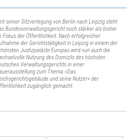
eit seiner Sitzverlegung von Berlin nach Leipzig steht
as Bundesverwaltungsgericht noch stärker als bisher
m Fokus der Öffentlichkeit. Nach erfolgreicher
ufnahme der Gerichtstätigkeit in Leipzig in einem der
chönsten Justizpaläste Europas wird nun auch die
echselvolle Nutzung des Domizils des höchsten
eutschen Verwaltungsgerichts in einer
auerausstellung zum Thema »Das
eichsgerichtsgebäude und seine Nutzer« der
ffentlichkeit zugänglich gemacht.