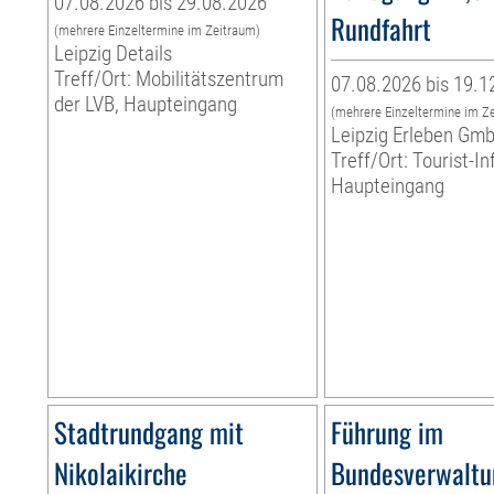
07.08.2026 bis 29.08.2026
Rundfahrt
(mehrere Einzeltermine im Zeitraum)
Leipzig Details
Treff/Ort: Mobilitätszentrum
07.08.2026 bis 19.1
der LVB, Haupteingang
(mehrere Einzeltermine im Z
Leipzig Erleben Gm
Treff/Ort: Tourist-I
Haupteingang
Stadtrundgang mit
Führung im
Nikolaikirche
Bundesverwaltu