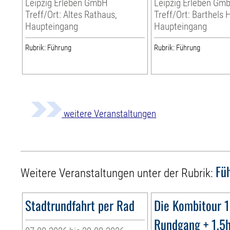
Leipzig Erleben GmbH
Leipzig Erleben Gm
Treff/Ort: Altes Rathaus,
Treff/Ort: Barthels 
Haupteingang
Haupteingang
Rubrik: Führung
Rubrik: Führung
weitere Veranstaltungen
Fü
Weitere Veranstaltungen unter der Rubrik:
Stadtrundfahrt per Rad
Die Kombitour 
Rundgang + 1,5