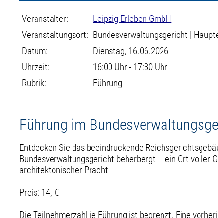
Veranstalter:
Leipzig Erleben GmbH
Veranstaltungsort:
Bundesverwaltungsgericht | Haupt
Datum:
Dienstag, 16.06.2026
Uhrzeit:
16:00 Uhr - 17:30 Uhr
Rubrik:
Führung
Führung im Bundesverwaltungsge
Entdecken Sie das beeindruckende Reichsgerichtsgebä
Bundesverwaltungsgericht beherbergt – ein Ort voller 
architektonischer Pracht!
Preis: 14,-€
Die Teilnehmerzahl je Führung ist begrenzt. Eine vorhe