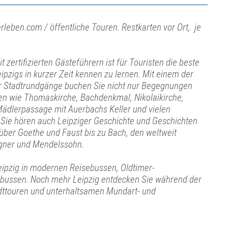
rleben.com / öffentliche Touren. Restkarten vor Ort, je
 zertifizierten Gästeführern ist für Touristen die beste
eipzigs in kurzer Zeit kennen zu lernen. Mit einem der
ger Stadtrundgänge buchen Sie nicht nur Begegnungen
en wie Thomaskirche, Bachdenkmal, Nikolaikirche,
ädlerpassage mit Auerbachs Keller und vielen
Sie hören auch Leipziger Geschichte und Geschichten
 über Goethe und Faust bis zu Bach, den weltweit
ner und Mendelssohn.
eipzig in modernen Reisebussen, Oldtimer-
bussen. Noch mehr Leipzig entdecken Sie während der
ttouren und unterhaltsamen Mundart- und