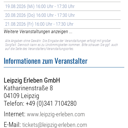
19.08.2026 (Mi) 16:00 Uhr - 17:30 Uhr
20.08.2026 (Do) 16:00 Uhr - 17:30 Uhr
21.08.2026 (Fr) 16:00 Uhr - 17:30 Uhr
Weitere Veranstaltungen anzeigen ...
Alle Angaben ohne Gewähr. Die Eingabe der Veranstaltungen erfolgt mit großer
Sorgfalt. Dennoch kann es zu Unstimmigkeiten kommen. Bitte schauen Sie ggf. auch
auf die Seite des Veranstalters/Veranstaltungsortes.
Informationen zum Veranstalter
Leipzig Erleben GmbH
Katharinenstraße 8
04109 Leipzig
Telefon:
+49 (0)341 7104280
Internet:
www.leipzig-erleben.com
E-Mail:
tickets@leipzig-erleben.com