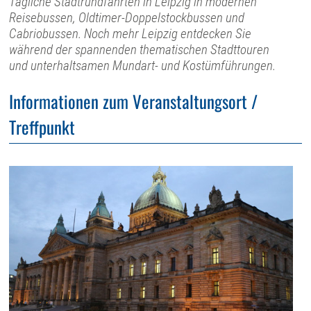
Tägliche Stadtrundfahrten in Leipzig in modernen
Reisebussen, Oldtimer-Doppelstockbussen und
Cabriobussen. Noch mehr Leipzig entdecken Sie
während der spannenden thematischen Stadttouren
und unterhaltsamen Mundart- und Kostümführungen.
Informationen zum Veranstaltungsort /
Treffpunkt