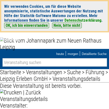
Wir verwenden Cookies, um für diese Website
anonymisierte, statistische Auswertungen der Nutzung mit
Hilfe der Statistik-Software Matomo zu erstellen. Mehr
Informationen finden Sie in unserer
Datenschutzerklärung
.
OK, ich bin einverstanden
Nein, bitte nicht
|
|
heute
morgen
Detaillierte Suche
Startseite
>
Veranstaltungen
>
Suche
>
Führung
>
Leipzig Erleben GmbH
> Veranstaltungsdetails
Diese Veranstaltung ist bereits vorbei.
|
Zurück
Veranstaltungsdetails
Veranstalter: