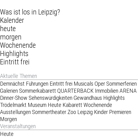
Was ist los in Leipzig?
Kalender
heute
morgen
Wochenende
Highlights
Eintritt frei
Aktuelle Themen
Demnächst
Führungen
Eintritt frei
Musicals
Oper
Sommerferien
Galerien
Sommerkabarett
QUARTERBACK Immobilien ARENA
Dinner-Show
Sehenswürdigkeiten
Gewandhaus
Highlights
Trödelmarkt
Museum
Heute
Kabarett
Wochenende
Ausstellungen
Sommertheater
Zoo Leipzig
Kinder
Premieren
Morgen
Veranstaltungen
Heute