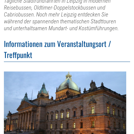
Tägliche Stadtrundfahrten in Leipzig in modernen
Reisebussen, Oldtimer-Doppelstockbussen und
Cabriobussen. Noch mehr Leipzig entdecken Sie
während der spannenden thematischen Stadttouren
und unterhaltsamen Mundart- und Kostümführungen.
Informationen zum Veranstaltungsort /
Treffpunkt