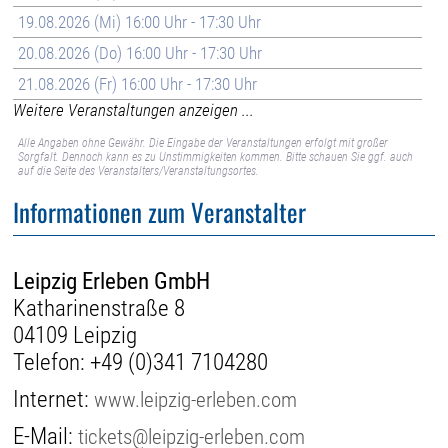
19.08.2026 (Mi) 16:00 Uhr - 17:30 Uhr
20.08.2026 (Do) 16:00 Uhr - 17:30 Uhr
21.08.2026 (Fr) 16:00 Uhr - 17:30 Uhr
Weitere Veranstaltungen anzeigen ...
Alle Angaben ohne Gewähr. Die Eingabe der Veranstaltungen erfolgt mit großer
Sorgfalt. Dennoch kann es zu Unstimmigkeiten kommen. Bitte schauen Sie ggf. auch
auf die Seite des Veranstalters/Veranstaltungsortes.
Informationen zum Veranstalter
Leipzig Erleben GmbH
Katharinenstraße 8
04109 Leipzig
Telefon:
+49 (0)341 7104280
Internet:
www.leipzig-erleben.com
E-Mail:
tickets@leipzig-erleben.com