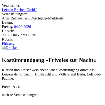
Veranstalter:
Leipzig Erleben GmbH
Veranstaltungsort:
Altes Rathaus | am Durchgang/Marktseite
Datum:
Freitag,
04.09.2026
Uhrzeit:
20:30 Uhr - 22:00 Uhr
Rubrik:
Führung
|
Kostümrundgang »Frivoles zur Nacht«
Klatsch und Tratsch –ein abendlicher Stadtrundgang durch das
Leipzig der Unzucht, Trunksucht und Völlerei mit Berta, Lola oder
Pauline.
Preis: 18,- €
nächste Veranstaltung/en: