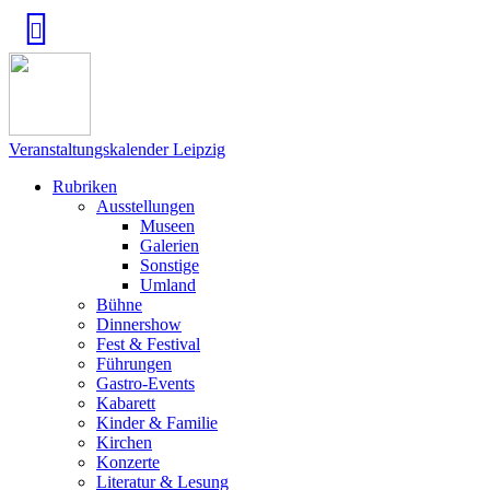
Veranstaltungskalender Leipzig
Rubriken
Ausstellungen
Museen
Galerien
Sonstige
Umland
Bühne
Dinnershow
Fest & Festival
Führungen
Gastro-Events
Kabarett
Kinder & Familie
Kirchen
Konzerte
Literatur & Lesung