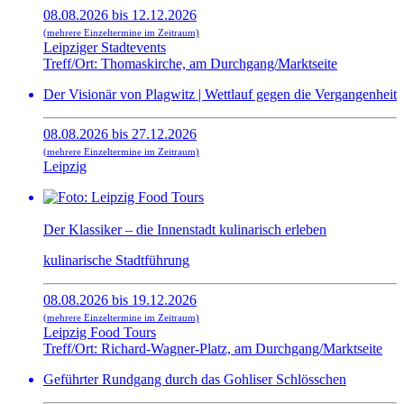
08.08.2026 bis 12.12.2026
(mehrere Einzeltermine im Zeitraum)
Leipziger Stadtevents
Treff/Ort: Thomaskirche, am Durchgang/Marktseite
Der Visionär von Plagwitz | Wettlauf gegen die Vergangenheit
08.08.2026 bis 27.12.2026
(mehrere Einzeltermine im Zeitraum)
Leipzig
Der Klassiker – die Innenstadt kulinarisch erleben
kulinarische Stadtführung
08.08.2026 bis 19.12.2026
(mehrere Einzeltermine im Zeitraum)
Leipzig Food Tours
Treff/Ort: Richard-Wagner-Platz, am Durchgang/Marktseite
Geführter Rundgang durch das Gohliser Schlösschen