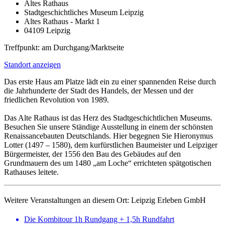
Altes Rathaus
Stadtgeschichtliches Museum Leipzig
Altes Rathaus - Markt 1
04109 Leipzig
Treffpunkt: am Durchgang/Marktseite
Standort anzeigen
Das erste Haus am Platze lädt ein zu einer spannenden Reise durch
die Jahrhunderte der Stadt des Handels, der Messen und der
friedlichen Revolution von 1989.
Das Alte Rathaus ist das Herz des Stadtgeschichtlichen Museums.
Besuchen Sie unsere Ständige Ausstellung in einem der schönsten
Renaissancebauten Deutschlands. Hier begegnen Sie Hieronymus
Lotter (1497 – 1580), dem kurfürstlichen Baumeister und Leipziger
Bürgermeister, der 1556 den Bau des Gebäudes auf den
Grundmauern des um 1480 „am Loche“ errichteten spätgotischen
Rathauses leitete.
Weitere Veranstaltungen an diesem Ort:
Leipzig Erleben GmbH
Die Kombitour 1h Rundgang + 1,5h Rundfahrt