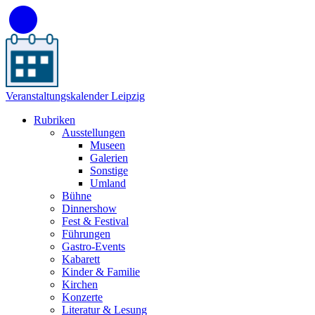
Veranstaltungskalender Leipzig
Rubriken
Ausstellungen
Museen
Galerien
Sonstige
Umland
Bühne
Dinnershow
Fest & Festival
Führungen
Gastro-Events
Kabarett
Kinder & Familie
Kirchen
Konzerte
Literatur & Lesung