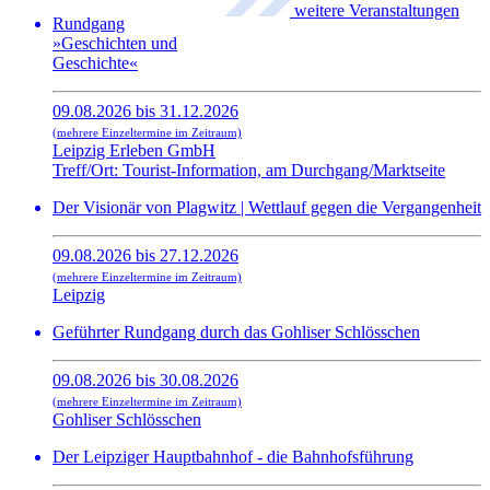
weitere Veranstaltungen
Rundgang
»Geschichten und
Geschichte«
09.08.2026 bis 31.12.2026
(mehrere Einzeltermine im Zeitraum)
Leipzig Erleben GmbH
Treff/Ort: Tourist-Information, am Durchgang/Marktseite
Der Visionär von Plagwitz | Wettlauf gegen die Vergangenheit
09.08.2026 bis 27.12.2026
(mehrere Einzeltermine im Zeitraum)
Leipzig
Geführter Rundgang durch das Gohliser Schlösschen
09.08.2026 bis 30.08.2026
(mehrere Einzeltermine im Zeitraum)
Gohliser Schlösschen
Der Leipziger Hauptbahnhof - die Bahnhofsführung