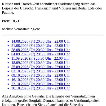
Klatsch und Tratsch –ein abendlicher Stadtrundgang durch das
Leipzig der Unzucht, Trunksucht und Völlerei mit Berta, Lola oder
Pauline.
Preis: 18,- €
nächste Veranstaltung/en:
14.08.2026 (Fr) 20:30 Uhr - 22:00 Uhr
21.08.2026 (Fr) 20:30 Uhr - 22:00 Uhr
28.08.2026 (Fr) 20:30 Uhr - 22:00 Uhr
04.09.2026 (Fr) 20:30 Uhr - 22:00 Uhr
11.09.2026 (Fr) 20:30 Uhr - 22:00 Uhr
18.09.2026 (Fr) 20:30 Uhr - 22:00 Uhr
25.09.2026 (Fr) 20:30 Uhr - 22:00 Uhr
02.10.2026 (Fr) 20:30 Uhr - 22:00 Uhr
09.10.2026 (Fr) 20:30 Uhr - 22:00 Uhr
16.10.2026 (Fr) 20:30 Uhr - 22:00 Uhr
23.10.2026 (Fr) 20:30 Uhr - 22:00 Uhr
30.10.2026 (Fr) 20:30 Uhr - 22:00 Uhr
Alle Angaben ohne Gewähr. Die Eingabe der Veranstaltungen
erfolgt mit großer Sorgfalt. Dennoch kann es zu Unstimmigkeiten
kommen. Bitte schauen Sie ggf. auch auf die Seite des