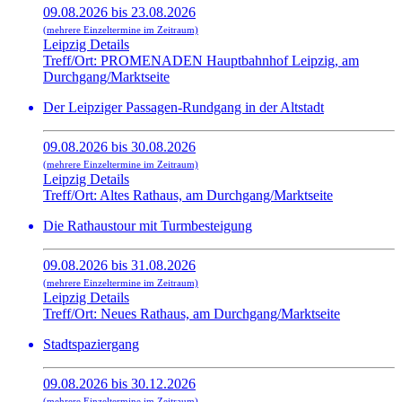
09.08.2026 bis 23.08.2026
(mehrere Einzeltermine im Zeitraum)
Leipzig Details
Treff/Ort: PROMENADEN Hauptbahnhof Leipzig, am
Durchgang/Marktseite
Der Leipziger Passagen-Rundgang in der Altstadt
09.08.2026 bis 30.08.2026
(mehrere Einzeltermine im Zeitraum)
Leipzig Details
Treff/Ort: Altes Rathaus, am Durchgang/Marktseite
Die Rathaustour mit Turmbesteigung
09.08.2026 bis 31.08.2026
(mehrere Einzeltermine im Zeitraum)
Leipzig Details
Treff/Ort: Neues Rathaus, am Durchgang/Marktseite
Stadtspaziergang
09.08.2026 bis 30.12.2026
(mehrere Einzeltermine im Zeitraum)