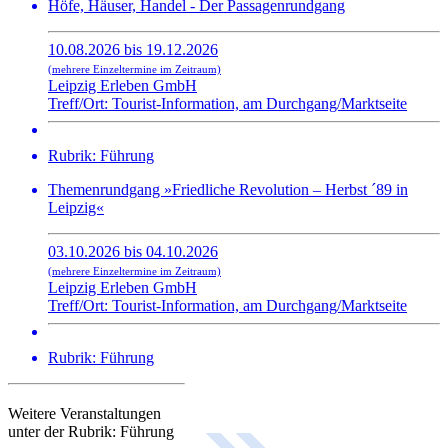
Höfe, Häuser, Handel - Der Passagenrundgang
10.08.2026 bis 19.12.2026
(mehrere Einzeltermine im Zeitraum)
Leipzig Erleben GmbH
Treff/Ort: Tourist-Information, am Durchgang/Marktseite
Rubrik: Führung
Themenrundgang »Friedliche Revolution – Herbst ´89 in
Leipzig«
03.10.2026 bis 04.10.2026
(mehrere Einzeltermine im Zeitraum)
Leipzig Erleben GmbH
Treff/Ort: Tourist-Information, am Durchgang/Marktseite
Rubrik: Führung
Weitere Veranstaltungen
unter der Rubrik:
Führung