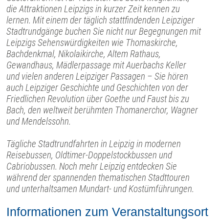
die Attraktionen Leipzigs in kurzer Zeit kennen zu
lernen. Mit einem der täglich stattfindenden Leipziger
Stadtrundgänge buchen Sie nicht nur Begegnungen mit
Leipzigs Sehenswürdigkeiten wie Thomaskirche,
Bachdenkmal, Nikolaikirche, Altem Rathaus,
Gewandhaus, Mädlerpassage mit Auerbachs Keller
und vielen anderen Leipziger Passagen – Sie hören
auch Leipziger Geschichte und Geschichten von der
Friedlichen Revolution über Goethe und Faust bis zu
Bach, den weltweit berühmten Thomanerchor, Wagner
und Mendelssohn.
Tägliche Stadtrundfahrten in Leipzig in modernen
Reisebussen, Oldtimer-Doppelstockbussen und
Cabriobussen. Noch mehr Leipzig entdecken Sie
während der spannenden thematischen Stadttouren
und unterhaltsamen Mundart- und Kostümführungen.
Informationen zum Veranstaltungsort