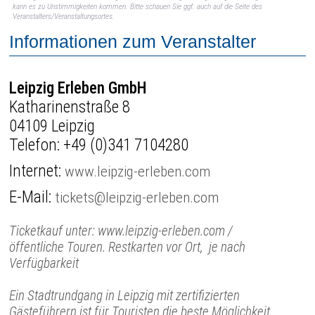
kann es zu Unstimmigkeiten kommen. Bitte schauen Sie ggf. auch auf die Seite des
Veranstalters/Veranstaltungsortes.
Informationen zum Veranstalter
Leipzig Erleben GmbH
Katharinenstraße 8
04109 Leipzig
Telefon:
+49 (0)341 7104280
Internet:
www.leipzig-erleben.com
E-Mail:
tickets@leipzig-erleben.com
Ticketkauf unter: www.leipzig-erleben.com /
öffentliche Touren. Restkarten vor Ort, je nach
Verfügbarkeit
Ein Stadtrundgang in Leipzig mit zertifizierten
Gästeführern ist für Touristen die beste Möglichkeit,