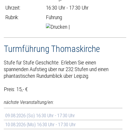
Uhrzeit:
16:30 Uhr - 17:30 Uhr
Rubrik:
Führung
|
Turmführung Thomaskirche
Stufe für Stufe Geschichte. Erleben Sie einen
spannenden Aufstieg über nur 232 Stufen und einen
phantastischen Rundumblick über Leipzig.
Preis: 15,- €
nächste Veranstaltung/en:
09.08.2026 (So) 16:30 Uhr - 17:30 Uhr
10.08.2026 (Mo) 16:30 Uhr - 17:30 Uhr