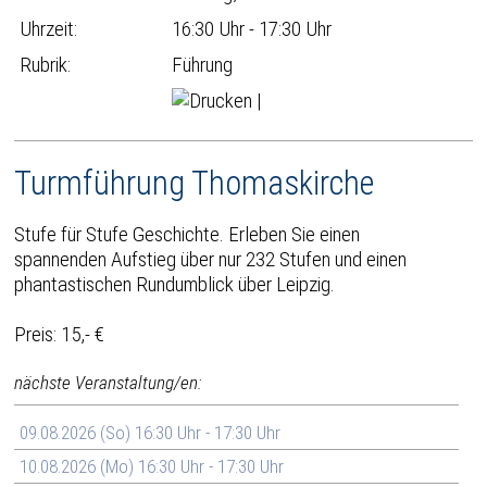
Uhrzeit:
16:30 Uhr - 17:30 Uhr
Rubrik:
Führung
|
Turmführung Thomaskirche
Stufe für Stufe Geschichte. Erleben Sie einen
spannenden Aufstieg über nur 232 Stufen und einen
phantastischen Rundumblick über Leipzig.
Preis: 15,- €
nächste Veranstaltung/en:
09.08.2026 (So) 16:30 Uhr - 17:30 Uhr
10.08.2026 (Mo) 16:30 Uhr - 17:30 Uhr