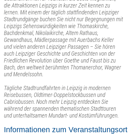
die Attraktionen Leipzigs in kurzer Zeit kennen zu
lernen. Mit einem der täglich stattfindenden Leipziger
Stadtrundgänge buchen Sie nicht nur Begegnungen mit
Leipzigs Sehenswürdigkeiten wie Thomaskirche,
Bachdenkmal, Nikolaikirche, Altem Rathaus,
Gewandhaus, Mädlerpassage mit Auerbachs Keller
und vielen anderen Leipziger Passagen – Sie hören
auch Leipziger Geschichte und Geschichten von der
Friedlichen Revolution über Goethe und Faust bis zu
Bach, den weltweit berühmten Thomanerchor, Wagner
und Mendelssohn.
Tägliche Stadtrundfahrten in Leipzig in modernen
Reisebussen, Oldtimer-Doppelstockbussen und
Cabriobussen. Noch mehr Leipzig entdecken Sie
während der spannenden thematischen Stadttouren
und unterhaltsamen Mundart- und Kostümführungen.
Informationen zum Veranstaltungsort