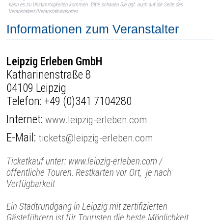
kann es zu Unstimmigkeiten kommen. Bitte schauen Sie ggf. auch auf die Seite des
Veranstalters/Veranstaltungsortes.
Informationen zum Veranstalter
Leipzig Erleben GmbH
Katharinenstraße 8
04109 Leipzig
Telefon:
+49 (0)341 7104280
Internet:
www.leipzig-erleben.com
E-Mail:
tickets@leipzig-erleben.com
Ticketkauf unter: www.leipzig-erleben.com /
öffentliche Touren. Restkarten vor Ort, je nach
Verfügbarkeit
Ein Stadtrundgang in Leipzig mit zertifizierten
Gästeführern ist für Touristen die beste Möglichkeit,