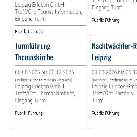
Treff/Ort: Tourist-I
Leipzig Erleben GmbH
Eingang Turm
Treff/Ort: Tourist-Information,
Eingang Turm
Rubrik: Führung
Rubrik: Führung
Turmführung
Nachtwächter-
Thomaskirche
Leipzig
08.08.2026 bis 30.12.2026
08.08.2026 bis 30.1
(mehrere Einzeltermine im Zeitraum)
(mehrere Einzeltermine im Z
Leipzig Erleben GmbH
Leipzig Erleben Gm
Treff/Ort: Thomaskirchhof,
Treff/Ort: Barthels 
Eingang Turm
Turm
Rubrik: Führung
Rubrik: Führung