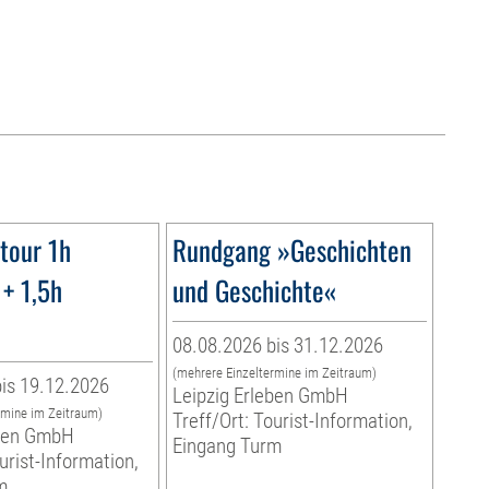
tour 1h
Rundgang »Geschichten
+ 1,5h
und Geschichte«
08.08.2026 bis 31.12.2026
(mehrere Einzeltermine im Zeitraum)
is 19.12.2026
Leipzig Erleben GmbH
rmine im Zeitraum)
Treff/Ort: Tourist-Information,
eben GmbH
Eingang Turm
urist-Information,
m