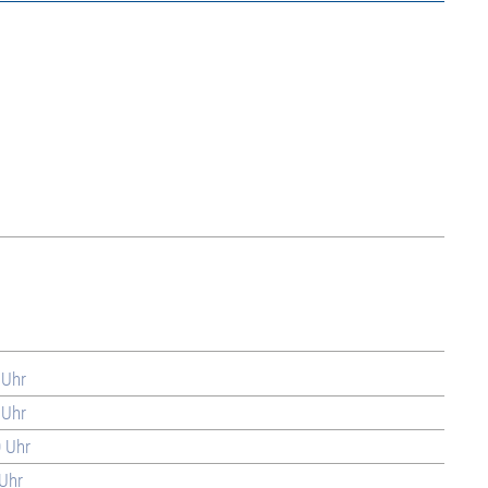
 Uhr
 Uhr
0 Uhr
 Uhr