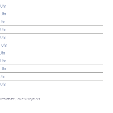
 Uhr
 Uhr
 Uhr
 Uhr
 Uhr
0 Uhr
 Uhr
 Uhr
 Uhr
 Uhr
 Uhr
...
Veranstalters/Veranstaltungsortes.