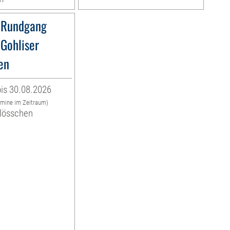
 Rundgang
 Gohliser
en
is 30.08.2026
rmine im Zeitraum)
hlösschen