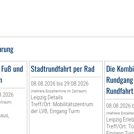
hrung
 Fuß und
Stadtrundfahrt per Rad
Die Kombi
n
Rundgang 
08.08.2026 bis 29.08.2026
Rundfahrt
(mehrere Einzeltermine im Zeitraum)
8.2026
Leipzig Details
eitraum)
Treff/Ort: Mobilitätszentrum
08.08.2026 b
der LVB, Eingang Turm
(mehrere Einzelte
haus,
Leipzig Erl
Treff/Ort: To
Eingang Tur