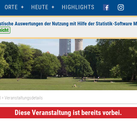
ORTE
HEUTE
HIGHLIGHTS
stische Auswertungen der Nutzung mit Hilfe der Statistik-Software M
nicht
H
> Veranstaltungsdetails
Diese Veranstaltung ist bereits vorbei.