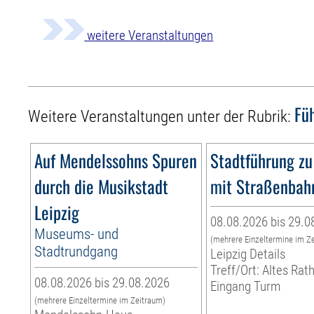
weitere Veranstaltungen
Fü
Weitere Veranstaltungen unter der Rubrik:
Auf Mendelssohns Spuren
Stadtführung zu
durch die Musikstadt
mit Straßenbah
Leipzig
08.08.2026 bis 29.0
Museums- und
(mehrere Einzeltermine im Z
Stadtrundgang
Leipzig Details
Treff/Ort: Altes Rat
08.08.2026 bis 29.08.2026
Eingang Turm
(mehrere Einzeltermine im Zeitraum)