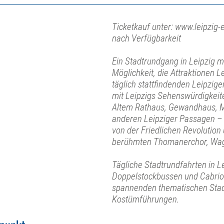
Ticketkauf unter: www.leipzig-e
nach Verfügbarkeit
Ein Stadtrundgang in Leipzig mit
Möglichkeit, die Attraktionen L
täglich stattfindenden Leipzi
mit Leipzigs Sehenswürdigkeit
Altem Rathaus, Gewandhaus, M
anderen Leipziger Passagen – 
von der Friedlichen Revolution
berühmten Thomanerchor, Wag
Tägliche Stadtrundfahrten in L
Doppelstockbussen und Cabrio
spannenden thematischen Stad
Kostümführungen.