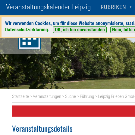
Veranstaltungskalender Leipzig
RUBRIKEN
Wir verwenden Cookies, um für diese Website anonymisierte, stati
Datenschutzerklärung
.
OK, ich bin einverstanden
Nein, bitte 
Startseite
>
Veranstaltungen
>
Suche
>
Führung
>
Leipzig Erleben Gmb
Veranstaltungsdetails