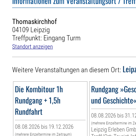
Informationen zum Veranstaltungsort / Tref
Thomaskirchhof
04109 Leipzig
Treffpunkt: Eingang Turm
Standort anzeigen
Leip
Weitere Veranstaltungen an diesem Ort:
Die Kombitour 1h
Rundgang »Gesc
Rundgang + 1,5h
und Geschichte
Rundfahrt
08.08.2026 bis 31.1
(mehrere Einzeltermine im Z
08.08.2026 bis 19.12.2026
Leipzig Erleben Gm
(mehrere Einzeltermine im Zeitraum)