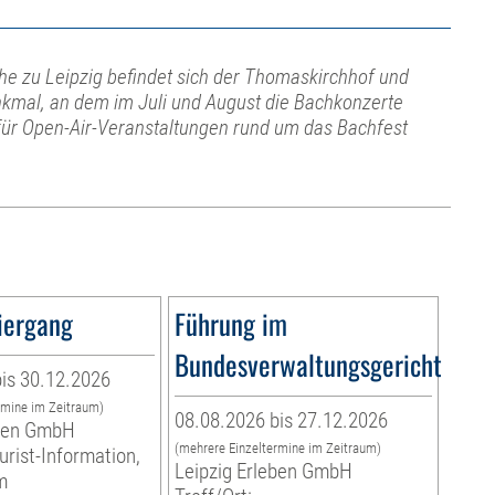
e zu Leipzig befindet sich der Thomaskirchhof und
kmal, an dem im Juli und August die Bachkonzerte
 für Open-Air-Veranstaltungen rund um das Bachfest
iergang
Führung im
Bundesverwaltungsgericht
is 30.12.2026
rmine im Zeitraum)
08.08.2026 bis 27.12.2026
eben GmbH
(mehrere Einzeltermine im Zeitraum)
urist-Information,
Leipzig Erleben GmbH
m