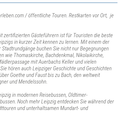
rleben.com / öffentliche Touren. Restkarten vor Ort, je
 zertifizierten Gästeführern ist für Touristen die beste
eipzigs in kurzer Zeit kennen zu lernen. Mit einem der
ger Stadtrundgänge buchen Sie nicht nur Begegnungen
en wie Thomaskirche, Bachdenkmal, Nikolaikirche,
ädlerpassage mit Auerbachs Keller und vielen
Sie hören auch Leipziger Geschichte und Geschichten
 über Goethe und Faust bis zu Bach, den weltweit
ner und Mendelssohn.
eipzig in modernen Reisebussen, Oldtimer-
bussen. Noch mehr Leipzig entdecken Sie während der
ttouren und unterhaltsamen Mundart- und