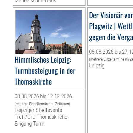
Mendelssohn-Haus
Der Visionär vo
Plagwitz | Wett
gegen die Verg
08.08.2026 bis 27.1
Himmlisches Leipzig:
(mehrere Einzeltermine im Z
Leipzig
Turmbesteigung in der
Thomaskirche
08.08.2026 bis 12.12.2026
(mehrere Einzeltermine im Zeitraum)
Leipziger Stadtevents
Treff/Ort: Thomaskirche,
Eingang Turm