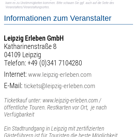
kann es zu Unstimmigkeiten kommen. Bitte schauen Sie ggf. auch auf die Seite des
Veranstalters/Veranstaltungsortes.
Informationen zum Veranstalter
Leipzig Erleben GmbH
Katharinenstraße 8
04109 Leipzig
Telefon:
+49 (0)341 7104280
Internet:
www.leipzig-erleben.com
E-Mail:
tickets@leipzig-erleben.com
Ticketkauf unter: www.leipzig-erleben.com /
öffentliche Touren. Restkarten vor Ort, je nach
Verfügbarkeit
Ein Stadtrundgang in Leipzig mit zertifizierten
Gästeführern ist für Touristen die beste Möglichkeit,