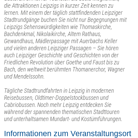
die Attraktionen Leipzigs in kurzer Zeit kennen zu
lernen. Mit einem der täglich stattfindenden Leipziger
Stadtrundgänge buchen Sie nicht nur Begegnungen mit
Leipzigs Sehenswürdigkeiten wie Thomaskirche,
Bachdenkmal, Nikolaikirche, Altem Rathaus,
Gewandhaus, Mädlerpassage mit Auerbachs Keller
und vielen anderen Leipziger Passagen – Sie hören
auch Leipziger Geschichte und Geschichten von der
Friedlichen Revolution über Goethe und Faust bis zu
Bach, den weltweit berühmten Thomanerchor, Wagner
und Mendelssohn.
Tägliche Stadtrundfahrten in Leipzig in modernen
Reisebussen, Oldtimer-Doppelstockbussen und
Cabriobussen. Noch mehr Leipzig entdecken Sie
während der spannenden thematischen Stadttouren
und unterhaltsamen Mundart- und Kostümführungen.
Informationen zum Veranstaltungsort