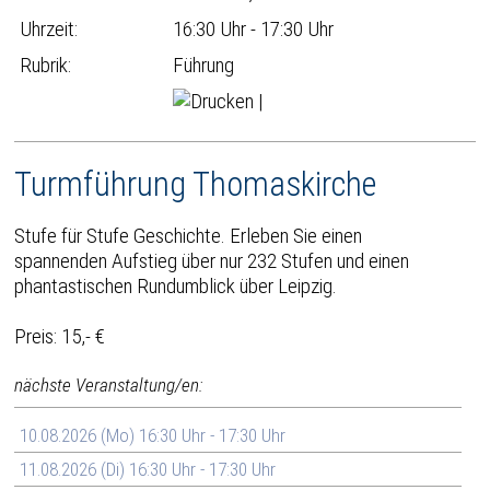
Uhrzeit:
16:30 Uhr - 17:30 Uhr
Rubrik:
Führung
|
Turmführung Thomaskirche
Stufe für Stufe Geschichte. Erleben Sie einen
spannenden Aufstieg über nur 232 Stufen und einen
phantastischen Rundumblick über Leipzig.
Preis: 15,- €
nächste Veranstaltung/en:
10.08.2026 (Mo) 16:30 Uhr - 17:30 Uhr
11.08.2026 (Di) 16:30 Uhr - 17:30 Uhr