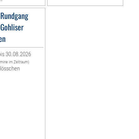
 Rundgang
 Gohliser
en
is 30.08.2026
rmine im Zeitraum)
hlösschen