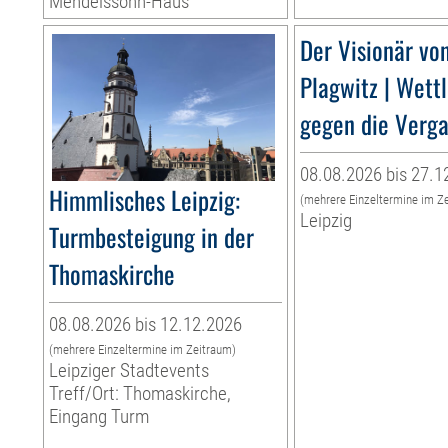
Mendelssohn-Haus
Der Visionär vo
Plagwitz | Wett
gegen die Verg
08.08.2026 bis 27.1
Himmlisches Leipzig:
(mehrere Einzeltermine im Z
Leipzig
Turmbesteigung in der
Thomaskirche
08.08.2026 bis 12.12.2026
(mehrere Einzeltermine im Zeitraum)
Leipziger Stadtevents
Treff/Ort: Thomaskirche,
Eingang Turm