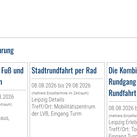
hrung
 Fuß und
Stadtrundfahrt per Rad
Die Kombi
n
Rundgang 
08.08.2026 bis 29.08.2026
Rundfahrt
(mehrere Einzeltermine im Zeitraum)
8.2026
Leipzig Details
eitraum)
Treff/Ort: Mobilitätszentrum
08.08.2026 b
der LVB, Eingang Turm
(mehrere Einzelte
haus,
Leipzig Erl
Treff/Ort: To
Eingang Tur