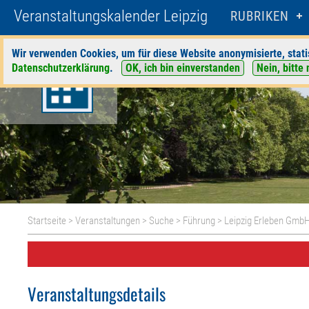
Veranstaltungskalender Leipzig
RUBRIKEN
Wir verwenden Cookies, um für diese Website anonymisierte, stati
Datenschutzerklärung
.
OK, ich bin einverstanden
Nein, bitte 
Startseite
>
Veranstaltungen
>
Suche
>
Führung
>
Leipzig Erleben Gmb
Veranstaltungsdetails