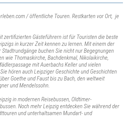
rleben.com / öffentliche Touren. Restkarten vor Ort, je
 zertifizierten Gästeführern ist für Touristen die beste
eipzigs in kurzer Zeit kennen zu lernen. Mit einem der
ger Stadtrundgänge buchen Sie nicht nur Begegnungen
en wie Thomaskirche, Bachdenkmal, Nikolaikirche,
ädlerpassage mit Auerbachs Keller und vielen
Sie hören auch Leipziger Geschichte und Geschichten
 über Goethe und Faust bis zu Bach, den weltweit
ner und Mendelssohn.
eipzig in modernen Reisebussen, Oldtimer-
bussen. Noch mehr Leipzig entdecken Sie während der
ttouren und unterhaltsamen Mundart- und