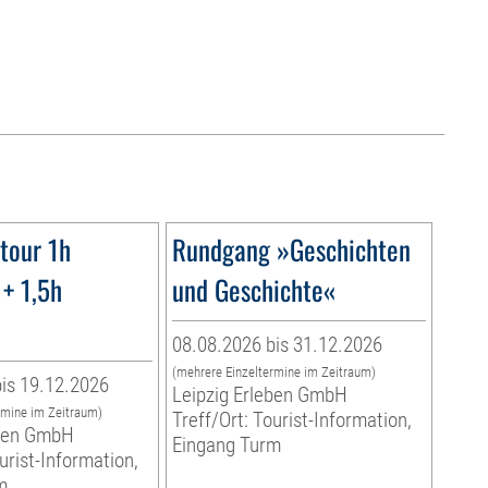
tour 1h
Rundgang »Geschichten
+ 1,5h
und Geschichte«
08.08.2026 bis 31.12.2026
(mehrere Einzeltermine im Zeitraum)
is 19.12.2026
Leipzig Erleben GmbH
rmine im Zeitraum)
Treff/Ort: Tourist-Information,
eben GmbH
Eingang Turm
urist-Information,
m