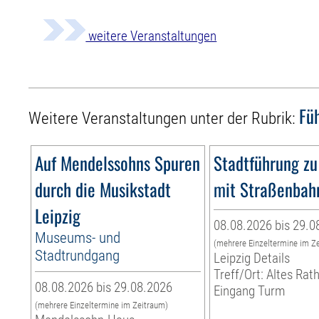
weitere Veranstaltungen
Fü
Weitere Veranstaltungen unter der Rubrik:
Auf Mendelssohns Spuren
Stadtführung zu
durch die Musikstadt
mit Straßenbah
Leipzig
08.08.2026 bis 29.0
Museums- und
(mehrere Einzeltermine im Z
Stadtrundgang
Leipzig Details
Treff/Ort: Altes Rat
08.08.2026 bis 29.08.2026
Eingang Turm
(mehrere Einzeltermine im Zeitraum)