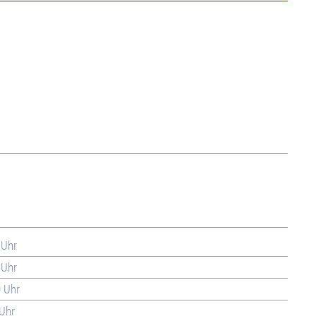
 Uhr
 Uhr
0 Uhr
 Uhr