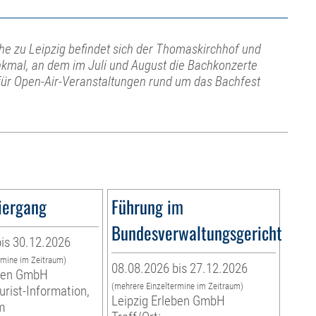
e zu Leipzig befindet sich der Thomaskirchhof und
kmal, an dem im Juli und August die Bachkonzerte
 für Open-Air-Veranstaltungen rund um das Bachfest
iergang
Führung im
Bundesverwaltungsgericht
is 30.12.2026
rmine im Zeitraum)
08.08.2026 bis 27.12.2026
eben GmbH
(mehrere Einzeltermine im Zeitraum)
urist-Information,
Leipzig Erleben GmbH
m