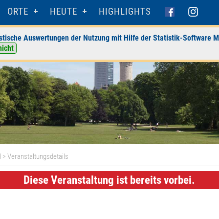
ORTE
HEUTE
HIGHLIGHTS
stische Auswertungen der Nutzung mit Hilfe der Statistik-Software M
nicht
H
> Veranstaltungsdetails
Diese Veranstaltung ist bereits vorbei.