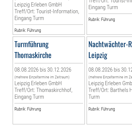
Treff/Ort: Tourist-I
Leipzig Erleben GmbH
Eingang Turm
Treff/Ort: Tourist-Information,
Eingang Turm
Rubrik: Führung
Rubrik: Führung
Turmführung
Nachtwächter-
Thomaskirche
Leipzig
08.08.2026 bis 30.12.2026
08.08.2026 bis 30.1
(mehrere Einzeltermine im Zeitraum)
(mehrere Einzeltermine im Z
Leipzig Erleben GmbH
Leipzig Erleben Gm
Treff/Ort: Thomaskirchhof,
Treff/Ort: Barthels 
Eingang Turm
Turm
Rubrik: Führung
Rubrik: Führung