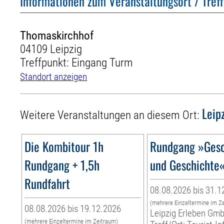
Informationen zum Veranstaltungsort / Tref
Thomaskirchhof
04109 Leipzig
Treffpunkt: Eingang Turm
Standort anzeigen
Leip
Weitere Veranstaltungen an diesem Ort:
Die Kombitour 1h
Rundgang »Gesc
Rundgang + 1,5h
und Geschichte
Rundfahrt
08.08.2026 bis 31.1
(mehrere Einzeltermine im Z
08.08.2026 bis 19.12.2026
Leipzig Erleben Gm
(mehrere Einzeltermine im Zeitraum)