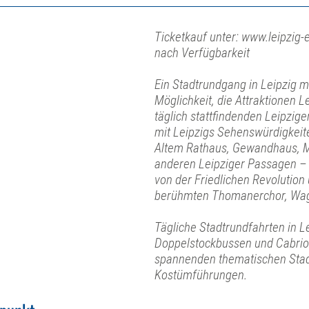
Ticketkauf unter: www.leipzig-e
nach Verfügbarkeit
Ein Stadtrundgang in Leipzig mit
Möglichkeit, die Attraktionen L
täglich stattfindenden Leipzi
mit Leipzigs Sehenswürdigkeit
Altem Rathaus, Gewandhaus, M
anderen Leipziger Passagen – 
von der Friedlichen Revolution
berühmten Thomanerchor, Wag
Tägliche Stadtrundfahrten in L
Doppelstockbussen und Cabrio
spannenden thematischen Stad
Kostümführungen.