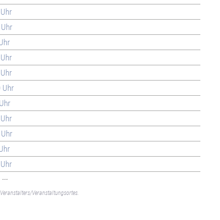
 Uhr
 Uhr
 Uhr
 Uhr
 Uhr
0 Uhr
 Uhr
 Uhr
 Uhr
 Uhr
 Uhr
...
Veranstalters/Veranstaltungsortes.