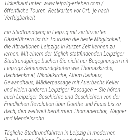
Ticketkauf unter: www.leipzig-erleben.com /
öffentliche Touren. Restkarten vor Ort, je nach
Verfügbarkeit
Ein Stadtrundgang in Leipzig mit zertifizierten
Gästeführern ist für Touristen die beste Möglichkeit,
die Attraktionen Leipzigs in kurzer Zeit kennen zu
lernen. Mit einem der täglich stattfindenden Leipziger
Stadtrundgänge buchen Sie nicht nur Begegnungen mit
Leipzigs Sehenswürdigkeiten wie Thomaskirche,
Bachdenkmal, Nikolaikirche, Altem Rathaus,
Gewandhaus, Mädlerpassage mit Auerbachs Keller
und vielen anderen Leipziger Passagen – Sie hören
auch Leipziger Geschichte und Geschichten von der
Friedlichen Revolution über Goethe und Faust bis zu
Bach, den weltweit berühmten Thomanerchor, Wagner
und Mendelssohn.
Tägliche Stadtrundfahrten in Leipzig in modernen
Reisebussen, Oldtimer-Doppelstockbussen und