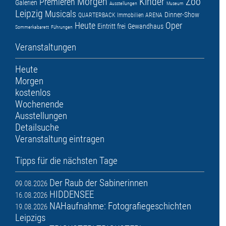
Morgen
Kinder
Zoo
Premieren
Galerien
Ausstellungen
Museum
Leipzig
Musicals
Dinner-Show
QUARTERBACK Immobilien ARENA
Heute
Oper
Eintritt frei
Gewandhaus
Sommerkabarett
Führungen
Veranstaltungen
Heute
Morgen
kostenlos
Wochenende
Ausstellungen
Detailsuche
Veranstaltung eintragen
Tipps für die nächsten Tage
Der Raub der Sabinerinnen
09.08.2026
HIDDENSEE
16.08.2026
NAHaufnahme: Fotografiegeschichten
19.08.2026
Leipzigs