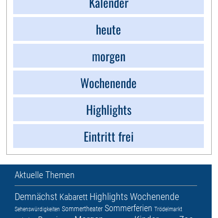
Kalender
heute
morgen
Wochenende
Highlights
Eintritt frei
Aktuelle Themen
Demnächst
Highlights
Wochenende
Kabarett
Sommerferien
Sommertheater
Sehenswürdigkeiten
Trödelmarkt