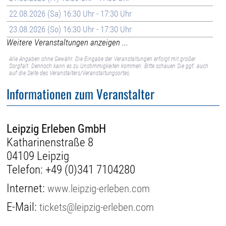
22.08.2026 (Sa) 16:30 Uhr - 17:30 Uhr
23.08.2026 (So) 16:30 Uhr - 17:30 Uhr
Weitere Veranstaltungen anzeigen ...
Alle Angaben ohne Gewähr. Die Eingabe der Veranstaltungen erfolgt mit großer
Sorgfalt. Dennoch kann es zu Unstimmigkeiten kommen. Bitte schauen Sie ggf. auch
auf die Seite des Veranstalters/Veranstaltungsortes.
Informationen zum Veranstalter
Leipzig Erleben GmbH
Katharinenstraße 8
04109 Leipzig
Telefon:
+49 (0)341 7104280
Internet:
www.leipzig-erleben.com
E-Mail:
tickets@leipzig-erleben.com