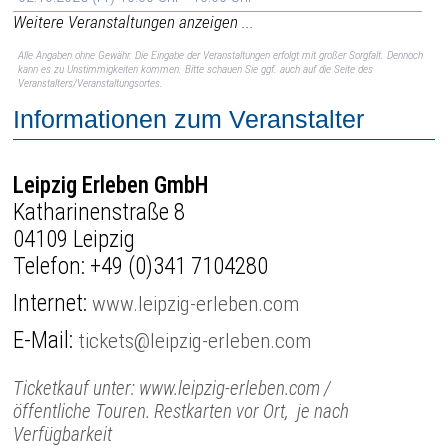
Weitere Veranstaltungen anzeigen ...
Alle Angaben ohne Gewähr. Die Eingabe der Veranstaltungen erfolgt mit großer Sorgfalt. Dennoch
kann es zu Unstimmigkeiten kommen. Bitte schauen Sie ggf. auch auf die Seite des
Veranstalters/Veranstaltungsortes.
Informationen zum Veranstalter
Leipzig Erleben GmbH
Katharinenstraße 8
04109 Leipzig
Telefon:
+49 (0)341 7104280
Internet:
www.leipzig-erleben.com
E-Mail:
tickets@leipzig-erleben.com
Ticketkauf unter: www.leipzig-erleben.com /
öffentliche Touren. Restkarten vor Ort, je nach
Verfügbarkeit