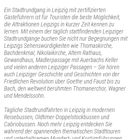
Ein Stadtrundgang in Leipzig mit zertifizierten
Gästeführern ist für Touristen die beste Möglichkeit,
die Attraktionen Leipzigs in kurzer Zeit kennen zu
lernen. Mit einem der täglich stattfindenden Leipziger
Stadtrundgänge buchen Sie nicht nur Begegnungen mit
Leipzigs Sehenswürdigkeiten wie Thomaskirche,
Bachdenkmal, Nikolaikirche, Altem Rathaus,
Gewandhaus, Mädlerpassage mit Auerbachs Keller
und vielen anderen Leipziger Passagen – Sie hören
auch Leipziger Geschichte und Geschichten von der
Friedlichen Revolution über Goethe und Faust bis zu
Bach, den weltweit berühmten Thomanerchor, Wagner
und Mendelssohn.
Tägliche Stadtrundfahrten in Leipzig in modernen
Reisebussen, Oldtimer-Doppelstockbussen und
Cabriobussen. Noch mehr Leipzig entdecken Sie
während der spannenden thematischen Stadttouren
und unterhaltsamen Mundart- und Kostümführungen.