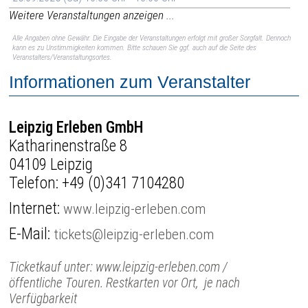
Weitere Veranstaltungen anzeigen ...
Alle Angaben ohne Gewähr. Die Eingabe der Veranstaltungen erfolgt mit großer Sorgfalt. Dennoch
kann es zu Unstimmigkeiten kommen. Bitte schauen Sie ggf. auch auf die Seite des
Veranstalters/Veranstaltungsortes.
Informationen zum Veranstalter
Leipzig Erleben GmbH
Katharinenstraße 8
04109 Leipzig
Telefon:
+49 (0)341 7104280
Internet:
www.leipzig-erleben.com
E-Mail:
tickets@leipzig-erleben.com
Ticketkauf unter: www.leipzig-erleben.com /
öffentliche Touren. Restkarten vor Ort, je nach
Verfügbarkeit