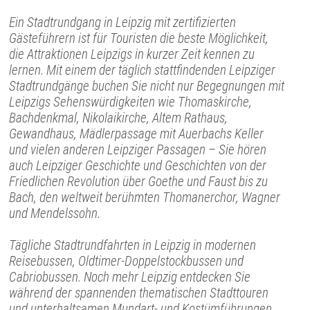
Ein Stadtrundgang in Leipzig mit zertifizierten
Gästeführern ist für Touristen die beste Möglichkeit,
die Attraktionen Leipzigs in kurzer Zeit kennen zu
lernen. Mit einem der täglich stattfindenden Leipziger
Stadtrundgänge buchen Sie nicht nur Begegnungen mit
Leipzigs Sehenswürdigkeiten wie Thomaskirche,
Bachdenkmal, Nikolaikirche, Altem Rathaus,
Gewandhaus, Mädlerpassage mit Auerbachs Keller
und vielen anderen Leipziger Passagen – Sie hören
auch Leipziger Geschichte und Geschichten von der
Friedlichen Revolution über Goethe und Faust bis zu
Bach, den weltweit berühmten Thomanerchor, Wagner
und Mendelssohn.
Tägliche Stadtrundfahrten in Leipzig in modernen
Reisebussen, Oldtimer-Doppelstockbussen und
Cabriobussen. Noch mehr Leipzig entdecken Sie
während der spannenden thematischen Stadttouren
und unterhaltsamen Mundart- und Kostümführungen.