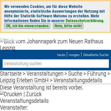
Wir verwenden Cookies, um für diese Website
anonymisierte, statistische Auswertungen der Nutzung mit
Hilfe der Statistik-Software Matomo zu erstellen. Mehr
Informationen finden Sie in unserer
Datenschutzerklärung
.
OK, ich bin einverstanden
Nein, bitte nicht
|
|
heute
morgen
Detaillierte Suche
Startseite
>
Veranstaltungen
>
Suche
>
Führung
>
Leipzig Erleben GmbH
> Veranstaltungsdetails
Diese Veranstaltung ist bereits vorbei.
|
Zurück
Veranstaltungsdetails
Veranstalter: