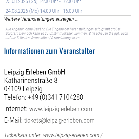
23.08.2026 (So) 14:00 Uhr - 16:00 Uhr
24.08.2026 (Mo) 14:00 Uhr - 16:00 Uhr
Weitere Veranstaltungen anzeigen ...
Alle Angaben ohne Gewähr. Die Eingabe der Veranstaltungen erfolgt mit großer
Sorgfalt. Dennoch kann es zu Unstimmigkeiten kommen. Bitte schauen Sie ggf. auch
auf die Seite des Veranstalters/Veranstaltungsortes.
Informationen zum Veranstalter
Leipzig Erleben GmbH
Katharinenstraße 8
04109 Leipzig
Telefon:
+49 (0)341 7104280
Internet:
www.leipzig-erleben.com
E-Mail:
tickets@leipzig-erleben.com
Ticketkauf unter: www.leipzig-erleben.com /