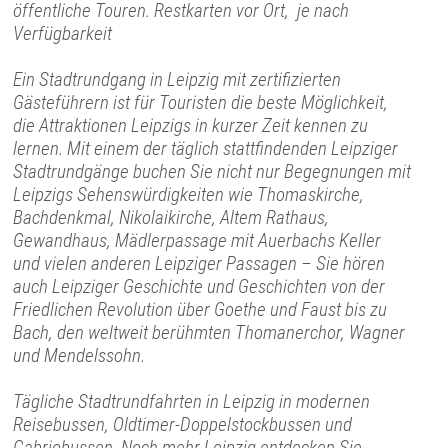
öffentliche Touren. Restkarten vor Ort, je nach
Verfügbarkeit
Ein Stadtrundgang in Leipzig mit zertifizierten
Gästeführern ist für Touristen die beste Möglichkeit,
die Attraktionen Leipzigs in kurzer Zeit kennen zu
lernen. Mit einem der täglich stattfindenden Leipziger
Stadtrundgänge buchen Sie nicht nur Begegnungen mit
Leipzigs Sehenswürdigkeiten wie Thomaskirche,
Bachdenkmal, Nikolaikirche, Altem Rathaus,
Gewandhaus, Mädlerpassage mit Auerbachs Keller
und vielen anderen Leipziger Passagen – Sie hören
auch Leipziger Geschichte und Geschichten von der
Friedlichen Revolution über Goethe und Faust bis zu
Bach, den weltweit berühmten Thomanerchor, Wagner
und Mendelssohn.
Tägliche Stadtrundfahrten in Leipzig in modernen
Reisebussen, Oldtimer-Doppelstockbussen und
Cabriobussen. Noch mehr Leipzig entdecken Sie