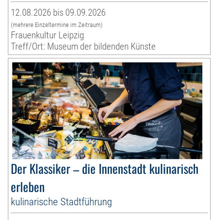
12.08.2026 bis 09.09.2026
(mehrere Einzeltermine im Zeitraum)
Frauenkultur Leipzig
Treff/Ort: Museum der bildenden Künste
Der Klassiker – die Innenstadt kulinarisch
erleben
kulinarische Stadtführung