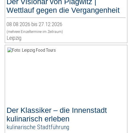
Der Visionär von Plagwitz |
Wettlauf gegen die Vergangenheit
08.08.2026 bis 27.12.2026
(mehrere Einzeltermine im Zeitraum)
Leipzig
Der Klassiker – die Innenstadt
kulinarisch erleben
kulinarische Stadtführung