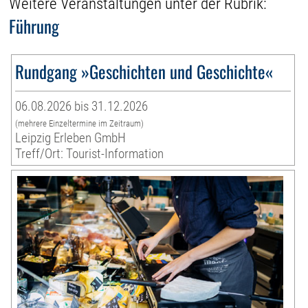
Weitere Veranstaltungen unter der Rubrik:
Führung
Rundgang »Geschichten und Geschichte«
06.08.2026 bis 31.12.2026
(mehrere Einzeltermine im Zeitraum)
Leipzig Erleben GmbH
Treff/Ort: Tourist-Information