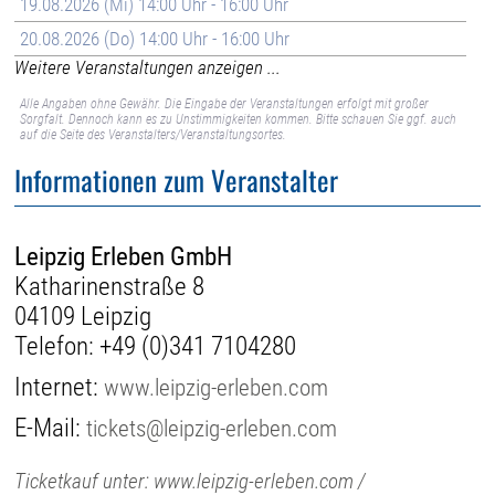
19.08.2026 (Mi) 14:00 Uhr - 16:00 Uhr
20.08.2026 (Do) 14:00 Uhr - 16:00 Uhr
Weitere Veranstaltungen anzeigen ...
Alle Angaben ohne Gewähr. Die Eingabe der Veranstaltungen erfolgt mit großer
Sorgfalt. Dennoch kann es zu Unstimmigkeiten kommen. Bitte schauen Sie ggf. auch
auf die Seite des Veranstalters/Veranstaltungsortes.
Informationen zum Veranstalter
Leipzig Erleben GmbH
Katharinenstraße 8
04109 Leipzig
Telefon:
+49 (0)341 7104280
Internet:
www.leipzig-erleben.com
E-Mail:
tickets@leipzig-erleben.com
Ticketkauf unter: www.leipzig-erleben.com /