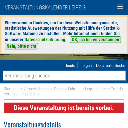
VERANSTALTUNGSKALENDER LEIPZIG
Wir verwenden Cookies, um für diese Website anonymisierte,
statistische Auswertungen der Nutzung mit Hilfe der Statistik-
Software Matomo zu erstellen. Mehr Informationen finden Sie
in unserer
Datenschutzerklärung
.
OK, ich bin einverstanden
Nein, bitte nicht
|
|
heute
morgen
Detaillierte Suche
Startseite
>
Veranstaltungen
>
Suche
>
Führung
>
Leipzig Erleben GmbH
>
Veranstaltungsdetails
Diese Veranstaltung ist bereits vorbei.
Veranstaltungsdetails