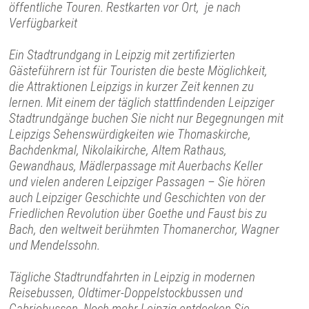
öffentliche Touren. Restkarten vor Ort, je nach
Verfügbarkeit
Ein Stadtrundgang in Leipzig mit zertifizierten
Gästeführern ist für Touristen die beste Möglichkeit,
die Attraktionen Leipzigs in kurzer Zeit kennen zu
lernen. Mit einem der täglich stattfindenden Leipziger
Stadtrundgänge buchen Sie nicht nur Begegnungen mit
Leipzigs Sehenswürdigkeiten wie Thomaskirche,
Bachdenkmal, Nikolaikirche, Altem Rathaus,
Gewandhaus, Mädlerpassage mit Auerbachs Keller
und vielen anderen Leipziger Passagen – Sie hören
auch Leipziger Geschichte und Geschichten von der
Friedlichen Revolution über Goethe und Faust bis zu
Bach, den weltweit berühmten Thomanerchor, Wagner
und Mendelssohn.
Tägliche Stadtrundfahrten in Leipzig in modernen
Reisebussen, Oldtimer-Doppelstockbussen und
Cabriobussen. Noch mehr Leipzig entdecken Sie