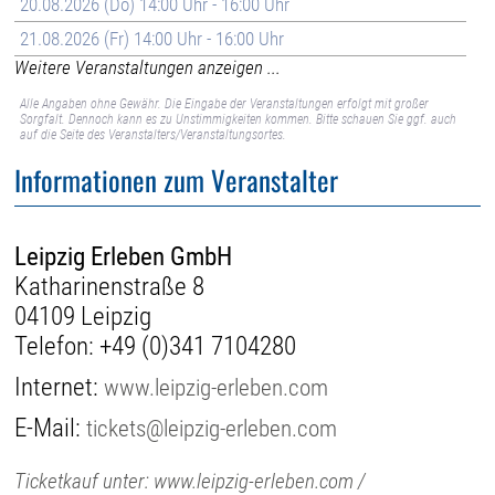
20.08.2026 (Do) 14:00 Uhr - 16:00 Uhr
21.08.2026 (Fr) 14:00 Uhr - 16:00 Uhr
Weitere Veranstaltungen anzeigen ...
Alle Angaben ohne Gewähr. Die Eingabe der Veranstaltungen erfolgt mit großer
Sorgfalt. Dennoch kann es zu Unstimmigkeiten kommen. Bitte schauen Sie ggf. auch
auf die Seite des Veranstalters/Veranstaltungsortes.
Informationen zum Veranstalter
Leipzig Erleben GmbH
Katharinenstraße 8
04109 Leipzig
Telefon:
+49 (0)341 7104280
Internet:
www.leipzig-erleben.com
E-Mail:
tickets@leipzig-erleben.com
Ticketkauf unter: www.leipzig-erleben.com /