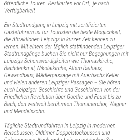
öffentliche Touren. Restkarten vor Ort, je nach
Verfügbarkeit
Ein Stadtrundgang in Leipzig mit zertifizierten
Gästeführern ist für Touristen die beste Möglichkeit,
die Attraktionen Leipzigs in kurzer Zeit kennen zu
lernen. Mit einem der täglich stattfindenden Leipziger
Stadtrundgänge buchen Sie nicht nur Begegnungen mit
Leipzigs Sehenswürdigkeiten wie Thomaskirche,
Bachdenkmal, Nikolaikirche, Altem Rathaus,
Gewandhaus, Mädlerpassage mit Auerbachs Keller
und vielen anderen Leipziger Passagen – Sie hören
auch Leipziger Geschichte und Geschichten von der
Friedlichen Revolution über Goethe und Faust bis zu
Bach, den weltweit berühmten Thomanerchor, Wagner
und Mendelssohn.
Tägliche Stadtrundfahrten in Leipzig in modernen
Reisebussen, Oldtimer-Doppelstockbussen und
Cabriobussen. Noch mehr Leipzig entdecken Sie