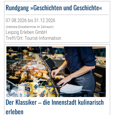
Rundgang »Geschichten und Geschichte«
07.08.2026 bis 31.12.2026
(mehrere Einzeltermine im Zeitraum)
Leipzig Erleben GmbH
Treff/Ort: Tourist-Information
Der Klassiker – die Innenstadt kulinarisch
erleben