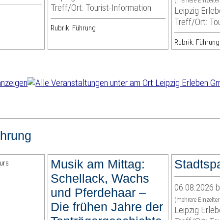
(mehrere Einzelte
Treff/Ort: Tourist-Information
Leipzig Erl
Treff/Ort: To
Rubrik: Führung
Rubrik: Führung
hrung
Musik am Mittag:
Stadtsp
Schellack, Wachs
06.08.2026 b
und Pferdehaar –
(mehrere Einzelte
Die frühen Jahre der
Leipzig Erl