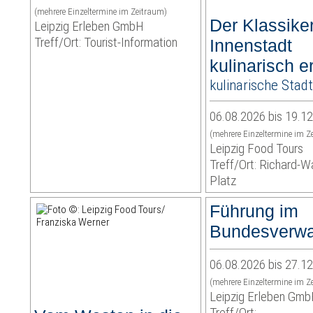
(mehrere Einzeltermine im Zeitraum)
Der Klassiker
Leipzig Erleben GmbH
Treff/Ort: Tourist-Information
Innenstadt
kulinarisch e
kulinarische Stad
06.08.2026 bis 19.1
(mehrere Einzeltermine im Z
Leipzig Food Tours
Treff/Ort: Richard-W
Platz
Führung im
Bundesverwa
06.08.2026 bis 27.1
(mehrere Einzeltermine im Z
Leipzig Erleben Gm
Treff/Ort: