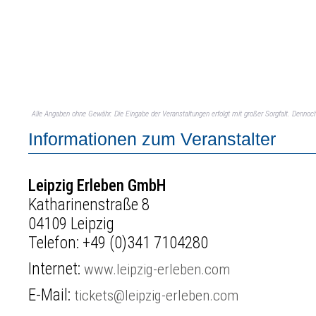
Alle Angaben ohne Gewähr. Die Eingabe der Veranstaltungen erfolgt mit großer Sorgfalt. Denno
Informationen zum Veranstalter
Leipzig Erleben GmbH
Katharinenstraße 8
04109 Leipzig
Telefon:
+49 (0)341 7104280
Internet:
www.leipzig-erleben.com
E-Mail:
tickets@leipzig-erleben.com