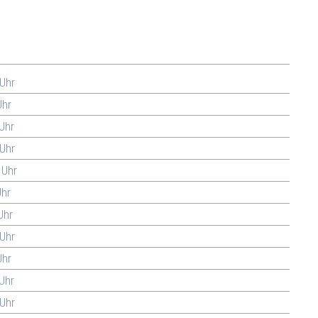
 Uhr
Uhr
 Uhr
 Uhr
 Uhr
Uhr
Uhr
 Uhr
Uhr
 Uhr
 Uhr