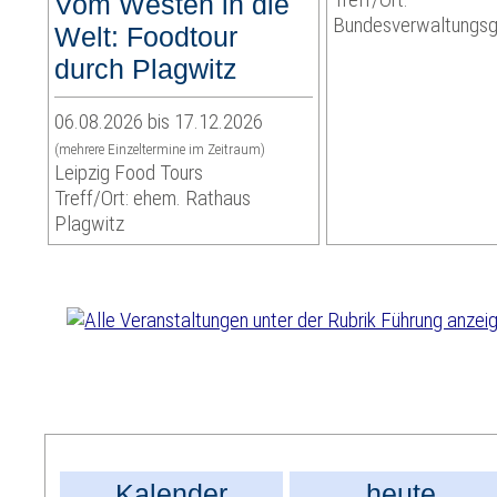
Vom Westen in die
Bundesverwaltungsg
Welt: Foodtour
durch Plagwitz
06.08.2026 bis 17.12.2026
(mehrere Einzeltermine im Zeitraum)
Leipzig Food Tours
Treff/Ort: ehem. Rathaus
Plagwitz
Kalender
heute