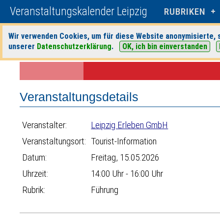
Veranstaltungskalender Leipzig
RUBRIKEN
Wir verwenden Cookies, um für diese Website anonymisierte, s
unserer
Datenschutzerklärung
.
OK, ich bin einverstanden
Startseite
>
Veranstaltungen
>
Suche
>
Führung
>
Leipzig Erleben 
Veranstaltungsdetails
Veranstalter:
Leipzig Erleben GmbH
Veranstaltungsort:
Tourist-Information
Datum:
Freitag, 15.05.2026
Uhrzeit:
14:00 Uhr - 16:00 Uhr
Rubrik:
Führung