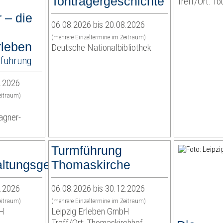
Tonträgergeschichte
Treff/Ort: To
 – die
06.08.2026 bis 20.08.2026
(mehrere Einzeltermine im Zeitraum)
rleben
Deutsche Nationalbibliothek
tführung
2.2026
eitraum)
agner-
Turmführung
ltungsgericht
Thomaskirche
2.2026
06.08.2026 bis 30.12.2026
eitraum)
(mehrere Einzeltermine im Zeitraum)
bH
Leipzig Erleben GmbH
Treff/Ort: Thomaskirchhof