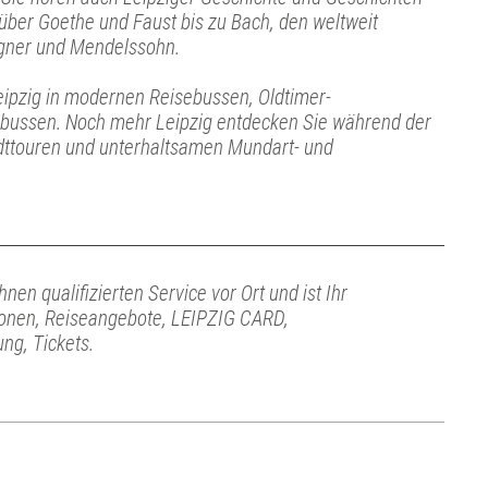
 über Goethe und Faust bis zu Bach, den weltweit
ner und Mendelssohn.
eipzig in modernen Reisebussen, Oldtimer-
bussen. Noch mehr Leipzig entdecken Sie während der
ttouren und unterhaltsamen Mundart- und
hnen qualifizierten Service vor Ort und ist Ihr
ionen, Reiseangebote, LEIPZIG CARD,
ng, Tickets.