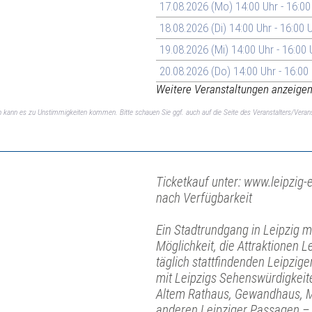
17.08.2026 (Mo) 14:00 Uhr - 16:00
18.08.2026 (Di) 14:00 Uhr - 16:00 
19.08.2026 (Mi) 14:00 Uhr - 16:00 
20.08.2026 (Do) 14:00 Uhr - 16:00
Weitere Veranstaltungen anzeigen 
ch kann es zu Unstimmigkeiten kommen. Bitte schauen Sie ggf. auch auf die Seite des Veranstalters/Verans
Ticketkauf unter: www.leipzig-e
nach Verfügbarkeit
Ein Stadtrundgang in Leipzig mit
Möglichkeit, die Attraktionen L
täglich stattfindenden Leipzi
mit Leipzigs Sehenswürdigkeit
Altem Rathaus, Gewandhaus, M
anderen Leipziger Passagen – 