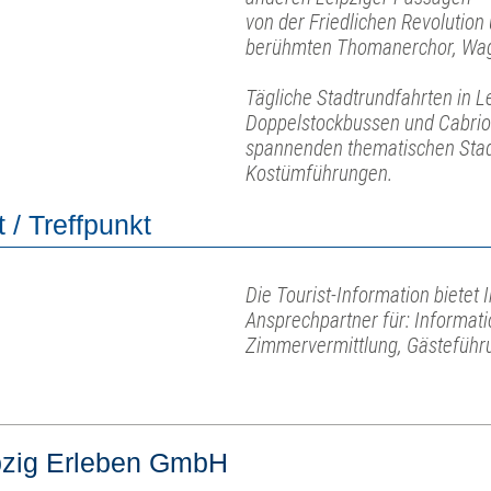
von der Friedlichen Revolution
berühmten Thomanerchor, Wag
Tägliche Stadtrundfahrten in L
Doppelstockbussen und Cabrio
spannenden thematischen Stad
Kostümführungen.
 / Treffpunkt
Die Tourist-Information bietet I
Ansprechpartner für: Informat
Zimmervermittlung, Gästeführu
pzig Erleben GmbH