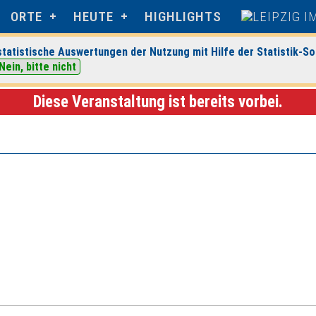
ORTE
HEUTE
HIGHLIGHTS
tatistische Auswertungen der Nutzung mit Hilfe der Statistik-So
Nein, bitte nicht
GmbH
> Veranstaltungsdetails
Diese Veranstaltung ist bereits vorbei.