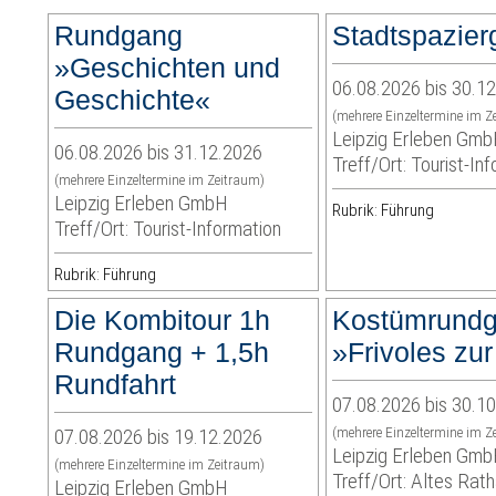
Rundgang
Stadtspazie
»Geschichten und
06.08.2026 bis 30.1
Geschichte«
(mehrere Einzeltermine im Z
Leipzig Erleben Gm
06.08.2026 bis 31.12.2026
Treff/Ort: Tourist-In
(mehrere Einzeltermine im Zeitraum)
Leipzig Erleben GmbH
Rubrik: Führung
Treff/Ort: Tourist-Information
Rubrik: Führung
Die Kombitour 1h
Kostümrund
Rundgang + 1,5h
»Frivoles zu
Rundfahrt
07.08.2026 bis 30.1
07.08.2026 bis 19.12.2026
(mehrere Einzeltermine im Z
Leipzig Erleben Gm
(mehrere Einzeltermine im Zeitraum)
Treff/Ort: Altes Rat
Leipzig Erleben GmbH