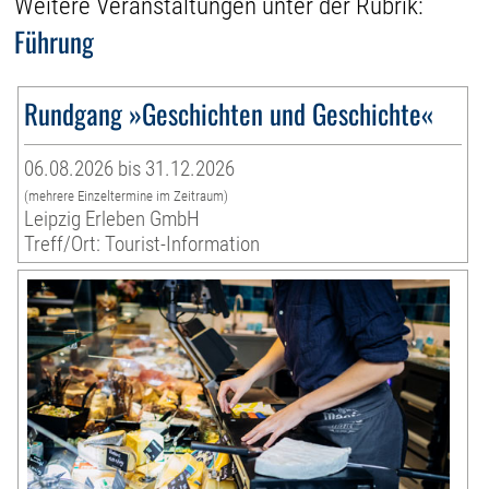
Weitere Veranstaltungen unter der Rubrik:
Führung
Rundgang »Geschichten und Geschichte«
06.08.2026 bis 31.12.2026
(mehrere Einzeltermine im Zeitraum)
Leipzig Erleben GmbH
Treff/Ort: Tourist-Information