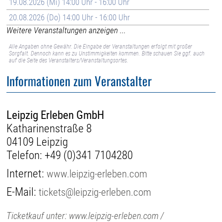
19.08.2026 (Mi) 14:00 Uhr - 16:00 Uhr
20.08.2026 (Do) 14:00 Uhr - 16:00 Uhr
Weitere Veranstaltungen anzeigen ...
Alle Angaben ohne Gewähr. Die Eingabe der Veranstaltungen erfolgt mit großer
Sorgfalt. Dennoch kann es zu Unstimmigkeiten kommen. Bitte schauen Sie ggf. auch
auf die Seite des Veranstalters/Veranstaltungsortes.
Informationen zum Veranstalter
Leipzig Erleben GmbH
Katharinenstraße 8
04109 Leipzig
Telefon:
+49 (0)341 7104280
Internet:
www.leipzig-erleben.com
E-Mail:
tickets@leipzig-erleben.com
Ticketkauf unter: www.leipzig-erleben.com /