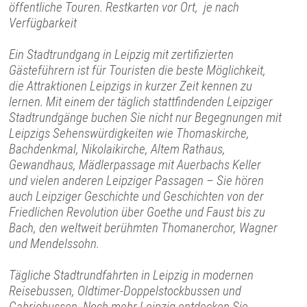
öffentliche Touren. Restkarten vor Ort, je nach
Verfügbarkeit
Ein Stadtrundgang in Leipzig mit zertifizierten
Gästeführern ist für Touristen die beste Möglichkeit,
die Attraktionen Leipzigs in kurzer Zeit kennen zu
lernen. Mit einem der täglich stattfindenden Leipziger
Stadtrundgänge buchen Sie nicht nur Begegnungen mit
Leipzigs Sehenswürdigkeiten wie Thomaskirche,
Bachdenkmal, Nikolaikirche, Altem Rathaus,
Gewandhaus, Mädlerpassage mit Auerbachs Keller
und vielen anderen Leipziger Passagen – Sie hören
auch Leipziger Geschichte und Geschichten von der
Friedlichen Revolution über Goethe und Faust bis zu
Bach, den weltweit berühmten Thomanerchor, Wagner
und Mendelssohn.
Tägliche Stadtrundfahrten in Leipzig in modernen
Reisebussen, Oldtimer-Doppelstockbussen und
Cabriobussen. Noch mehr Leipzig entdecken Sie