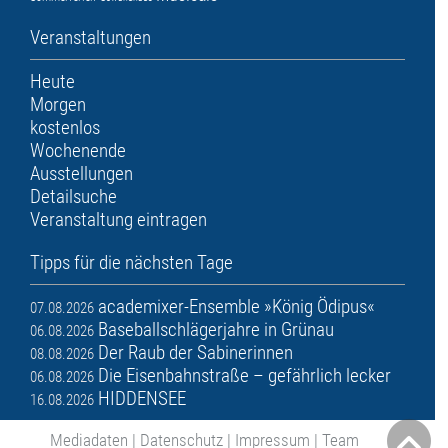
Veranstaltungen
Heute
Morgen
kostenlos
Wochenende
Ausstellungen
Detailsuche
Veranstaltung eintragen
Tipps für die nächsten Tage
academixer-Ensemble »König Ödipus«
07.08.2026
Baseballschlägerjahre in Grünau
06.08.2026
Der Raub der Sabinerinnen
08.08.2026
Die Eisenbahnstraße – gefährlich lecker
06.08.2026
HIDDENSEE
16.08.2026
Mediadaten
|
Datenschutz
|
Impressum
|
Team