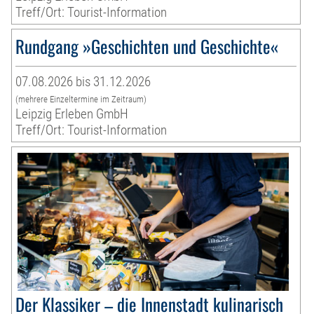
Treff/Ort: Tourist-Information
Rundgang »Geschichten und Geschichte«
07.08.2026 bis 31.12.2026
(mehrere Einzeltermine im Zeitraum)
Leipzig Erleben GmbH
Treff/Ort: Tourist-Information
Der Klassiker – die Innenstadt kulinarisch