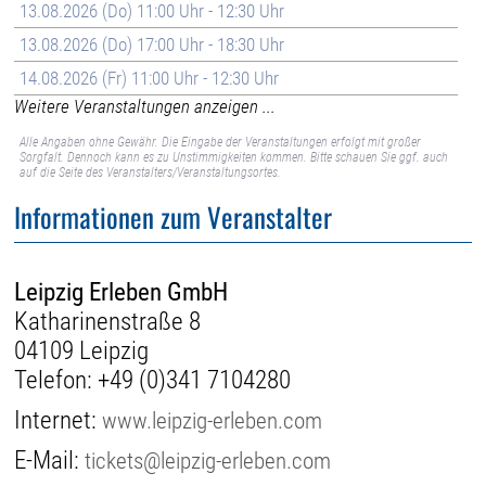
13.08.2026 (Do) 11:00 Uhr - 12:30 Uhr
13.08.2026 (Do) 17:00 Uhr - 18:30 Uhr
14.08.2026 (Fr) 11:00 Uhr - 12:30 Uhr
Weitere Veranstaltungen anzeigen ...
Alle Angaben ohne Gewähr. Die Eingabe der Veranstaltungen erfolgt mit großer
Sorgfalt. Dennoch kann es zu Unstimmigkeiten kommen. Bitte schauen Sie ggf. auch
auf die Seite des Veranstalters/Veranstaltungsortes.
Informationen zum Veranstalter
Leipzig Erleben GmbH
Katharinenstraße 8
04109 Leipzig
Telefon:
+49 (0)341 7104280
Internet:
www.leipzig-erleben.com
E-Mail:
tickets@leipzig-erleben.com