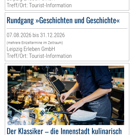
Treff/Ort: Tourist-Information
Rundgang »Geschichten und Geschichte«
07.08.2026 bis 31.12.2026
(mehrere Einzeltermine im Zeitraum)
Leipzig Erleben GmbH
Treff/Ort: Tourist-Information
Der Klassiker – die Innenstadt kulinarisch