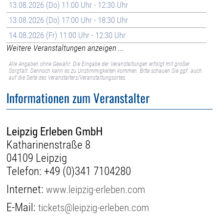
13.08.2026 (Do) 11:00 Uhr - 12:30 Uhr
13.08.2026 (Do) 17:00 Uhr - 18:30 Uhr
14.08.2026 (Fr) 11:00 Uhr - 12:30 Uhr
Weitere Veranstaltungen anzeigen ...
Alle Angaben ohne Gewähr. Die Eingabe der Veranstaltungen erfolgt mit großer
Sorgfalt. Dennoch kann es zu Unstimmigkeiten kommen. Bitte schauen Sie ggf. auch
auf die Seite des Veranstalters/Veranstaltungsortes.
Informationen zum Veranstalter
Leipzig Erleben GmbH
Katharinenstraße 8
04109 Leipzig
Telefon:
+49 (0)341 7104280
Internet:
www.leipzig-erleben.com
E-Mail:
tickets@leipzig-erleben.com