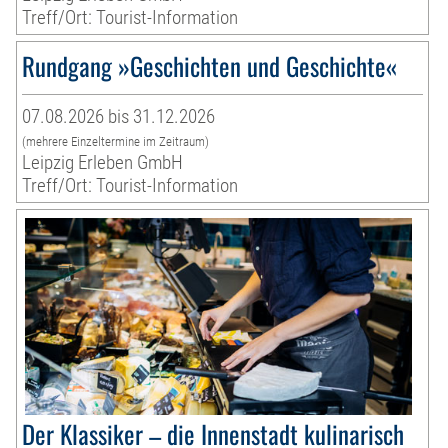
Treff/Ort: Tourist-Information
Rundgang »Geschichten und Geschichte«
07.08.2026 bis 31.12.2026
(mehrere Einzeltermine im Zeitraum)
Leipzig Erleben GmbH
Treff/Ort: Tourist-Information
Der Klassiker – die Innenstadt kulinarisch