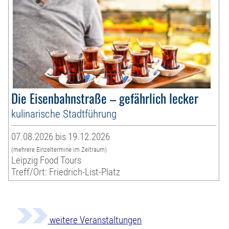
Die Eisenbahnstraße – gefährlich lecker
kulinarische Stadtführung
07.08.2026 bis 19.12.2026
(mehrere Einzeltermine im Zeitraum)
Leipzig Food Tours
Treff/Ort: Friedrich-List-Platz
weitere Veranstaltungen