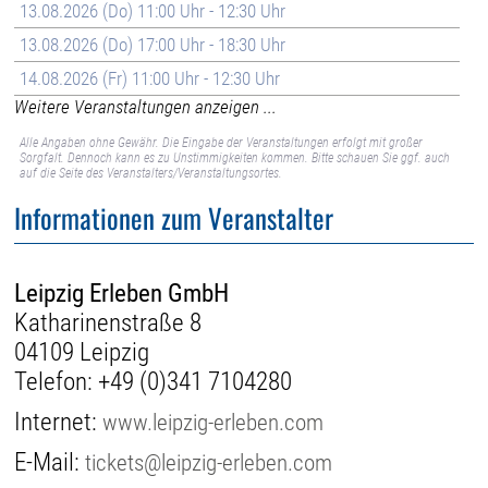
13.08.2026 (Do) 11:00 Uhr - 12:30 Uhr
13.08.2026 (Do) 17:00 Uhr - 18:30 Uhr
14.08.2026 (Fr) 11:00 Uhr - 12:30 Uhr
Weitere Veranstaltungen anzeigen ...
Alle Angaben ohne Gewähr. Die Eingabe der Veranstaltungen erfolgt mit großer
Sorgfalt. Dennoch kann es zu Unstimmigkeiten kommen. Bitte schauen Sie ggf. auch
auf die Seite des Veranstalters/Veranstaltungsortes.
Informationen zum Veranstalter
Leipzig Erleben GmbH
Katharinenstraße 8
04109 Leipzig
Telefon:
+49 (0)341 7104280
Internet:
www.leipzig-erleben.com
E-Mail:
tickets@leipzig-erleben.com