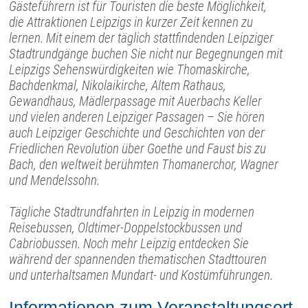
Gästeführern ist für Touristen die beste Möglichkeit,
die Attraktionen Leipzigs in kurzer Zeit kennen zu
lernen. Mit einem der täglich stattfindenden Leipziger
Stadtrundgänge buchen Sie nicht nur Begegnungen mit
Leipzigs Sehenswürdigkeiten wie Thomaskirche,
Bachdenkmal, Nikolaikirche, Altem Rathaus,
Gewandhaus, Mädlerpassage mit Auerbachs Keller
und vielen anderen Leipziger Passagen – Sie hören
auch Leipziger Geschichte und Geschichten von der
Friedlichen Revolution über Goethe und Faust bis zu
Bach, den weltweit berühmten Thomanerchor, Wagner
und Mendelssohn.
Tägliche Stadtrundfahrten in Leipzig in modernen
Reisebussen, Oldtimer-Doppelstockbussen und
Cabriobussen. Noch mehr Leipzig entdecken Sie
während der spannenden thematischen Stadttouren
und unterhaltsamen Mundart- und Kostümführungen.
Informationen zum Veranstaltungsort