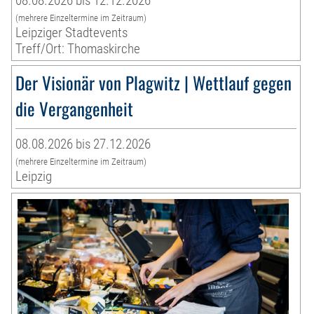
08.08.2026 bis 12.12.2026
(mehrere Einzeltermine im Zeitraum)
Leipziger Stadtevents
Treff/Ort: Thomaskirche
Der Visionär von Plagwitz | Wettlauf gegen
die Vergangenheit
08.08.2026 bis 27.12.2026
(mehrere Einzeltermine im Zeitraum)
Leipzig