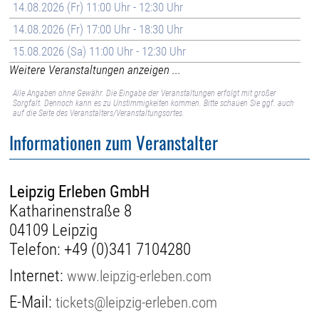
14.08.2026 (Fr) 11:00 Uhr - 12:30 Uhr
14.08.2026 (Fr) 17:00 Uhr - 18:30 Uhr
15.08.2026 (Sa) 11:00 Uhr - 12:30 Uhr
Weitere Veranstaltungen anzeigen ...
Alle Angaben ohne Gewähr. Die Eingabe der Veranstaltungen erfolgt mit großer
Sorgfalt. Dennoch kann es zu Unstimmigkeiten kommen. Bitte schauen Sie ggf. auch
auf die Seite des Veranstalters/Veranstaltungsortes.
Informationen zum Veranstalter
Leipzig Erleben GmbH
Katharinenstraße 8
04109 Leipzig
Telefon:
+49 (0)341 7104280
Internet:
www.leipzig-erleben.com
E-Mail:
tickets@leipzig-erleben.com