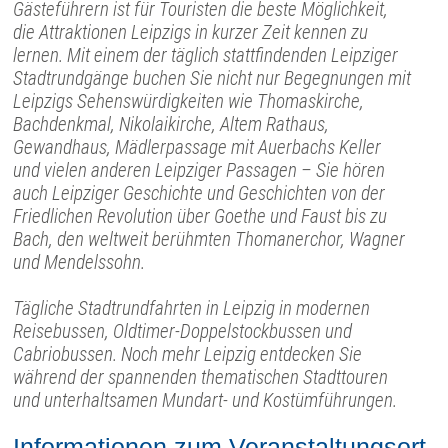
Gästeführern ist für Touristen die beste Möglichkeit,
die Attraktionen Leipzigs in kurzer Zeit kennen zu
lernen. Mit einem der täglich stattfindenden Leipziger
Stadtrundgänge buchen Sie nicht nur Begegnungen mit
Leipzigs Sehenswürdigkeiten wie Thomaskirche,
Bachdenkmal, Nikolaikirche, Altem Rathaus,
Gewandhaus, Mädlerpassage mit Auerbachs Keller
und vielen anderen Leipziger Passagen – Sie hören
auch Leipziger Geschichte und Geschichten von der
Friedlichen Revolution über Goethe und Faust bis zu
Bach, den weltweit berühmten Thomanerchor, Wagner
und Mendelssohn.
Tägliche Stadtrundfahrten in Leipzig in modernen
Reisebussen, Oldtimer-Doppelstockbussen und
Cabriobussen. Noch mehr Leipzig entdecken Sie
während der spannenden thematischen Stadttouren
und unterhaltsamen Mundart- und Kostümführungen.
Informationen zum Veranstaltungsort