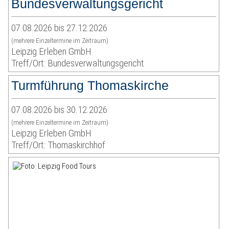
Bundesverwaltungsgericht
07.08.2026 bis 27.12.2026
(mehrere Einzeltermine im Zeitraum)
Leipzig Erleben GmbH
Treff/Ort: Bundesverwaltungsgericht
Turmführung Thomaskirche
07.08.2026 bis 30.12.2026
(mehrere Einzeltermine im Zeitraum)
Leipzig Erleben GmbH
Treff/Ort: Thomaskirchhof