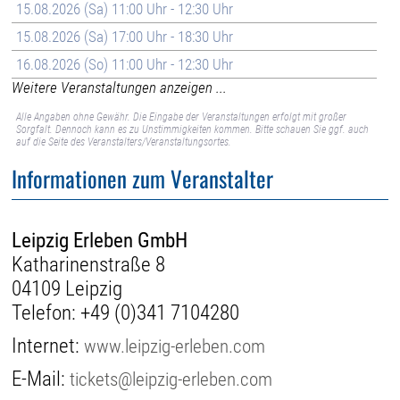
15.08.2026 (Sa) 11:00 Uhr - 12:30 Uhr
15.08.2026 (Sa) 17:00 Uhr - 18:30 Uhr
16.08.2026 (So) 11:00 Uhr - 12:30 Uhr
Weitere Veranstaltungen anzeigen ...
Alle Angaben ohne Gewähr. Die Eingabe der Veranstaltungen erfolgt mit großer
Sorgfalt. Dennoch kann es zu Unstimmigkeiten kommen. Bitte schauen Sie ggf. auch
auf die Seite des Veranstalters/Veranstaltungsortes.
Informationen zum Veranstalter
Leipzig Erleben GmbH
Katharinenstraße 8
04109 Leipzig
Telefon:
+49 (0)341 7104280
Internet:
www.leipzig-erleben.com
E-Mail:
tickets@leipzig-erleben.com