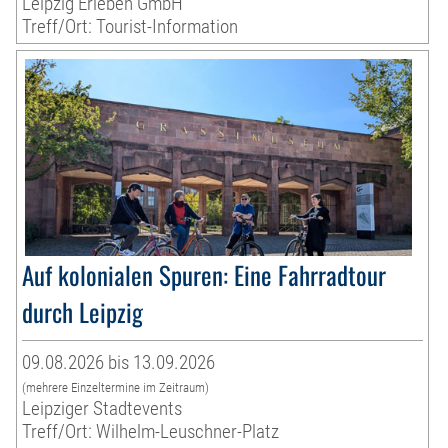
Leipzig Erleben GmbH
Treff/Ort: Tourist-Information
Auf kolonialen Spuren: Eine Fahrradtour
durch Leipzig
09.08.2026 bis 13.09.2026
(mehrere Einzeltermine im Zeitraum)
Leipziger Stadtevents
Treff/Ort: Wilhelm-Leuschner-Platz