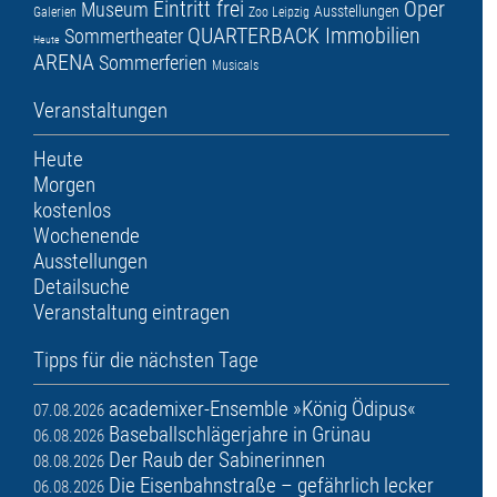
Eintritt frei
Oper
Museum
Ausstellungen
Galerien
Zoo Leipzig
QUARTERBACK Immobilien
Sommertheater
Heute
ARENA
Sommerferien
Musicals
Veranstaltungen
Heute
Morgen
kostenlos
Wochenende
Ausstellungen
Detailsuche
Veranstaltung eintragen
Tipps für die nächsten Tage
academixer-Ensemble »König Ödipus«
07.08.2026
Baseballschlägerjahre in Grünau
06.08.2026
Der Raub der Sabinerinnen
08.08.2026
Die Eisenbahnstraße – gefährlich lecker
06.08.2026