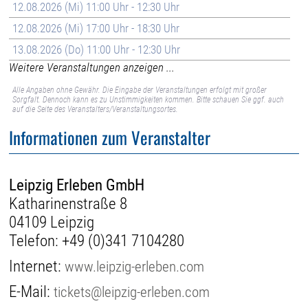
12.08.2026 (Mi) 11:00 Uhr - 12:30 Uhr
12.08.2026 (Mi) 17:00 Uhr - 18:30 Uhr
13.08.2026 (Do) 11:00 Uhr - 12:30 Uhr
Weitere Veranstaltungen anzeigen ...
Alle Angaben ohne Gewähr. Die Eingabe der Veranstaltungen erfolgt mit großer
Sorgfalt. Dennoch kann es zu Unstimmigkeiten kommen. Bitte schauen Sie ggf. auch
auf die Seite des Veranstalters/Veranstaltungsortes.
Informationen zum Veranstalter
Leipzig Erleben GmbH
Katharinenstraße 8
04109 Leipzig
Telefon:
+49 (0)341 7104280
Internet:
www.leipzig-erleben.com
E-Mail:
tickets@leipzig-erleben.com