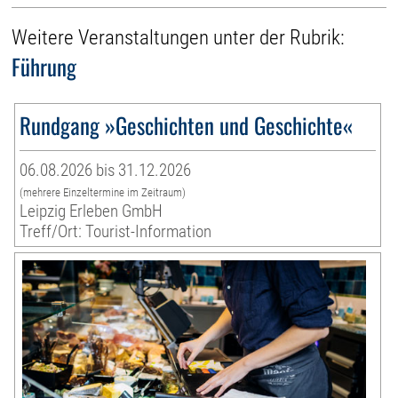
Weitere Veranstaltungen unter der Rubrik:
Führung
Rundgang »Geschichten und Geschichte«
06.08.2026 bis 31.12.2026
(mehrere Einzeltermine im Zeitraum)
Leipzig Erleben GmbH
Treff/Ort: Tourist-Information