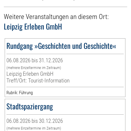
Weitere Veranstaltungen an diesem Ort:
Leipzig Erleben GmbH
Rundgang »Geschichten und Geschichte«
06.08.2026 bis 31.12.2026
(mehrere Einzeltermine im Zeitraum)
Leipzig Erleben GmbH
Treff/Ort: Tourist-Information
Rubrik: Führung
Stadtspaziergang
06.08.2026 bis 30.12.2026
(mehrere Einzeltermine im Zeitraum)